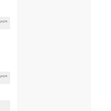
όρησε
όρησε