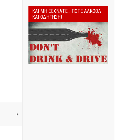
ΚΑΙ ΜΗ ΞΕΧΝΆΤΕ... ΠΟΤΈ ΑΛΚΟΌΛ
ΚΑΙ ΟΔΉΓΗΣΗ!