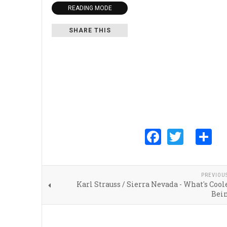
READING MODE
SHARE THIS
Faceboo
Twitte
S
PREVIOU
Karl Strauss / Sierra Nevada - What's Coo
Bein