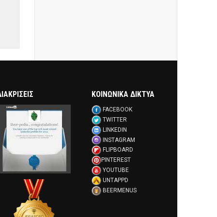
ΔΙΑΚΡΊΣΕΙΣ
ΚΟΙΝΩΝΙΚΑ ΔΙΚΤΥΑ
FACEBOOK
TWITTER
LINKEDIN
INSTAGRAM
FLIPBOARD
PINTEREST
YOUTUBE
UNTAPPD
BEERMENUS