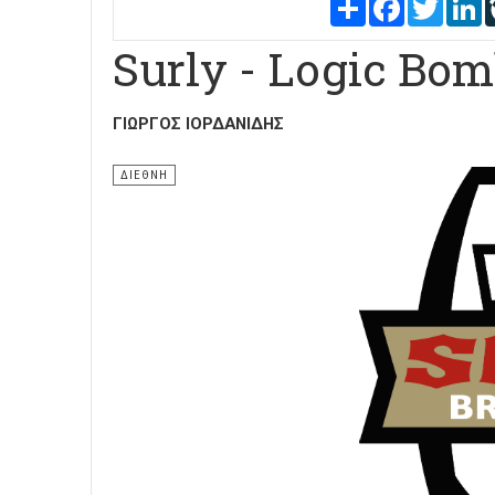
Share
Facebook
Twitter
L
Surly - Logic Bo
ΓΙΏΡΓΟΣ ΙΟΡΔΑΝΊΔΗΣ
ΔΙΕΘΝΗ