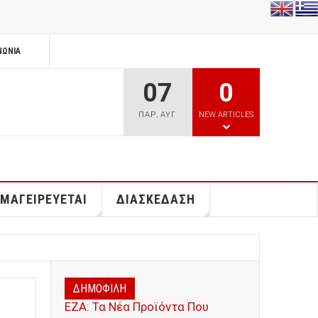
ΝΩΝΊΑ
07
0
ΠΑΡ
,
ΑΥΓ
NEW ARTICLES
 ΜΑΓΕΙΡΕΥΕΤΑΙ
ΔΙΑΣΚΕΔΑΣΗ
ΔΗΜΟΦΙΛΗ
ΕΖΑ: Τα Νέα Προϊόντα Που