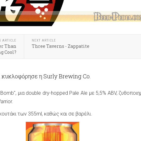
S ARTICLE
NEXT ARTICLE
ler Than
Three Taverns - Zappatite
g Cool?
 κυκλοφόρησε η Surly Brewing Co.
 Bomb", μια double dry-hopped Pale Ale με 5,5% ABV, ζυθοποιη
arrior.
κουτάκι των 355ml, καθώς και σε βαρέλι.