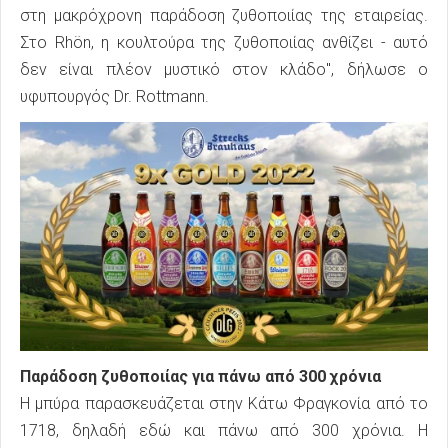
στη μακρόχρονη παράδοση ζυθοποιίας της εταιρείας.
Στο Rhön, η κουλτούρα της ζυθοποιίας ανθίζει - αυτό
δεν είναι πλέον μυστικό στον κλάδο", δήλωσε ο
υφυπουργός Dr. Rottmann.
Παράδοση ζυθοποιίας για πάνω από 300 χρόνια
Η μπύρα παρασκευάζεται στην Κάτω Φραγκονία από το
1718, δηλαδή εδώ και πάνω από 300 χρόνια. Η