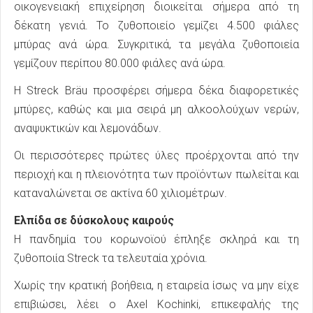
οικογενειακή επιχείρηση διοικείται σήμερα από τη
δέκατη γενιά. Το ζυθοποιείο γεμίζει 4.500 φιάλες
μπύρας ανά ώρα. Συγκριτικά, τα μεγάλα ζυθοποιεία
γεμίζουν περίπου 80.000 φιάλες ανά ώρα.
Η Streck Bräu προσφέρει σήμερα δέκα διαφορετικές
μπύρες, καθώς και μια σειρά μη αλκοολούχων νερών,
αναψυκτικών και λεμονάδων.
Οι περισσότερες πρώτες ύλες προέρχονται από την
περιοχή και η πλειονότητα των προϊόντων πωλείται και
καταναλώνεται σε ακτίνα 60 χιλιομέτρων.
Ελπίδα σε δύσκολους καιρούς
Η πανδημία του κορωνοϊού έπληξε σκληρά και τη
ζυθοποιία Streck τα τελευταία χρόνια.
Χωρίς την κρατική βοήθεια, η εταιρεία ίσως να μην είχε
επιβιώσει, λέει ο Axel Kochinki, επικεφαλής της