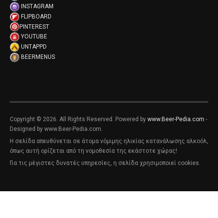
INSTAGRAM
FLIPBOARD
PINTEREST
YOUTUBE
UNTAPPD
BEERMENUS
Copyright © 2026. All Rights Reserved. Powered by
www.Beer-Pedia.com
-
Designed by www.Beer-Pedia.com.
Η σελίδα απευθύνεται σε άτομα νόμιμης ηλικίας κατανάλωσης αλκοόλ,
όπως αυτή ορίζεται από τη νομοθεσία της εκάστοτε χώρας!
Για τις μέγιστες δυνατές υπηρεσίες, η σελίδα χρησιμοποιεί cookies.