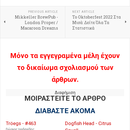
PREVIOUS ARTICLE
NEXT ARTICLE
Mikkeller BrewPub -
Το Oktoberfest 2022 Στα
London Proper /
Μισά: Δείτε Όλα Τα
Macaroon Dreams
Στατιστικά
Μόνο τα εγγεγραμένα μέλη έχουν
το δικαίωμα σχολιασμού των
άρθρων.
Διαφήμιση
ΜΟΙΡΑΣΤΕΙΤΕ ΤΟ ΑΡΘΡΟ
ΔΙΑΒΑΣΤΕ ΑΚΟΜΑ
Tröegs - #463
Dogfish Head - Citrus
Γιώργος Ιορδανίδης