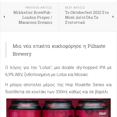
PREVIOUS ARTICLE
NEXT ARTICLE
Mikkeller BrewPub -
Το Oktoberfest 2022 Στα
London Proper /
Μισά: Δείτε Όλα Τα
Macaroon Dreams
Στατιστικά
Μια νέα ετικέτα κυκλοφόρησε η Pühaste
Brewery.
Ο λόγος για την "Lotus", μια double dry-hopped IPA με
6,9% ABV, ζυθοποιημένη με Lotus και Mosaic.
Η μπύρα αποτελεί μέρος της Hop Roulette Series και
διατίθεται σε κουτάκι των 330ml, καθώς και σε βαρέλι.