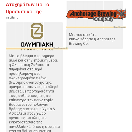
Ατυχημάτων Για Το
Προσωπικό Της
capital.gr
Μια νέα ετικέτα
κυκλοφόρησε η Anchorage
Brewing Co.
Με το βλέμμα στο σήμερα
αλλά και στην επόμενη μέρα,
η Ολυμπιακή Ζυθοποιία
παραμένει σταθερά
προσηλωμένη στο
ολοκληρωμένο πλάνο
βιώσιμης ανάπτυξής της,
πραγματοποιώντας σταθερά
βήματα με προτεραιότητα
τους ανθρώπους της και
επίκεντρο την καινοτομία.
Βασικότατος πυλώνας
δράσης αποτελεί η Υγεία &
Ασφάλεια στον χώρο
εργασίας, σε όλες τις
εγκαταστάσεις της
πανελλαδικά, όπου η εταιρεία
έχει να δείξει σημαντικά