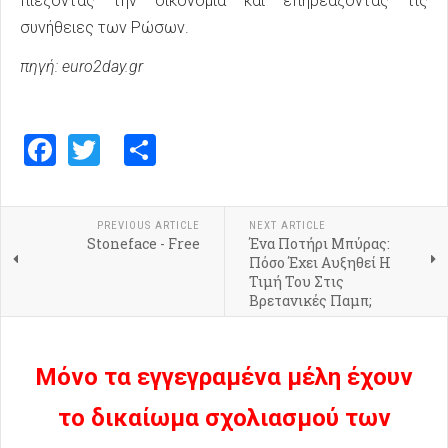
πιέζοντας την οικονομία και επηρεάζοντας τις
συνήθειες των Ρώσων.
πηγή: euro2day.gr
Facebook
Twitter
Share
PREVIOUS ARTICLE
NEXT ARTICLE
Stoneface - Free
Ένα Ποτήρι Μπύρας:
Πόσο Έχει Αυξηθεί Η
Τιμή Του Στις
Βρετανικές Παμπ;
Μόνο τα εγγεγραμένα μέλη έχουν
το δικαίωμα σχολιασμού των