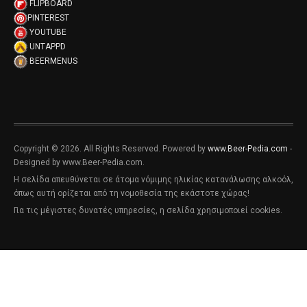
FLIPBOARD
PINTEREST
YOUTUBE
UNTAPPD
BEERMENUS
Copyright © 2026. All Rights Reserved. Powered by
www.Beer-Pedia.com
-
Designed by www.Beer-Pedia.com.
Η σελίδα απευθύνεται σε άτομα νόμιμης ηλικίας κατανάλωσης αλκοόλ,
όπως αυτή ορίζεται από τη νομοθεσία της εκάστοτε χώρας!
Για τις μέγιστες δυνατές υπηρεσίες, η σελίδα χρησιμοποιεί cookies.