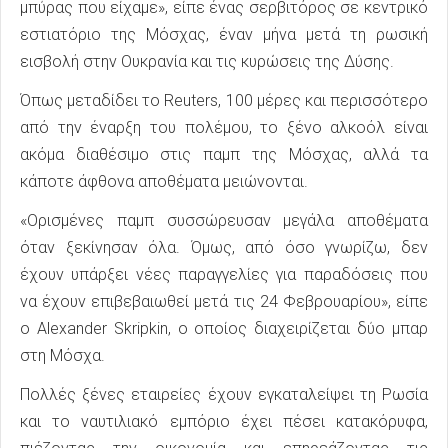
μπύρας που είχαμε», είπε ένας σερβιτόρος σε κεντρικό
εστιατόριο της Μόσχας, έναν μήνα μετά τη ρωσική
εισβολή στην Ουκρανία και τις κυρώσεις της Δύσης.
Όπως μεταδίδει το Reuters, 100 μέρες και περισσότερο
από την έναρξη του πολέμου, το ξένο αλκοόλ είναι
ακόμα διαθέσιμο στις παμπ της Μόσχας, αλλά τα
κάποτε άφθονα αποθέματα μειώνονται.
«Ορισμένες παμπ συσσώρευσαν μεγάλα αποθέματα
όταν ξεκίνησαν όλα. Όμως, από όσο γνωρίζω, δεν
έχουν υπάρξει νέες παραγγελίες για παραδόσεις που
να έχουν επιβεβαιωθεί μετά τις 24 Φεβρουαρίου», είπε
ο Alexander Skripkin, ο οποίος διαχειρίζεται δύο μπαρ
στη Μόσχα.
Πολλές ξένες εταιρείες έχουν εγκαταλείψει τη Ρωσία
και το ναυτιλιακό εμπόριο έχει πέσει κατακόρυφα,