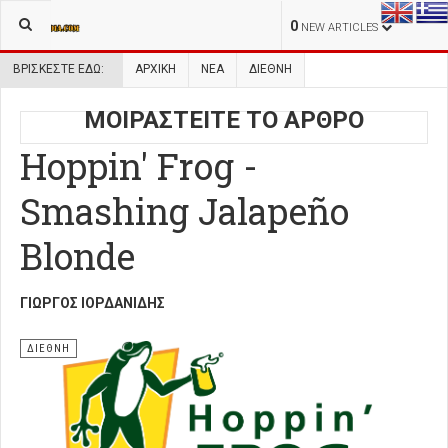
0
NEW ARTICLES
ΒΡΊΣΚΕΣΤΕ ΕΔΏ:
ΑΡΧΙΚΉ
ΝΕΑ
ΔΙΕΘΝΗ
ΜΟΙΡΑΣΤΕΙΤΕ ΤΟ ΑΡΘΡΟ
Hoppin' Frog -
Smashing Jalapeño
Blonde
ΓΙΏΡΓΟΣ ΙΟΡΔΑΝΊΔΗΣ
ΔΙΕΘΝΗ