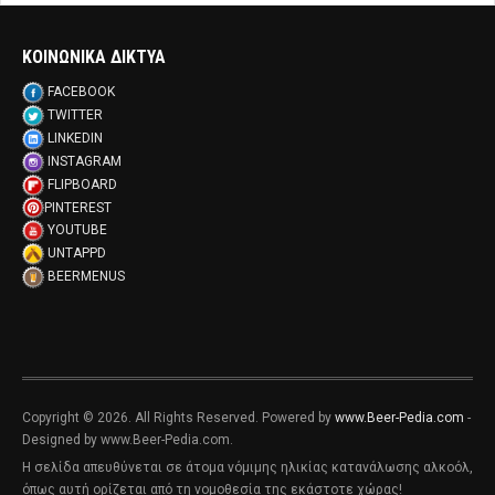
ΚΟΙΝΩΝΙΚΑ ΔΙΚΤΥΑ
FACEBOOK
TWITTER
LINKEDIN
INSTAGRAM
FLIPBOARD
PINTEREST
YOUTUBE
UNTAPPD
BEERMENUS
Copyright © 2026. All Rights Reserved. Powered by
www.Beer-Pedia.com
-
Designed by www.Beer-Pedia.com.
Η σελίδα απευθύνεται σε άτομα νόμιμης ηλικίας κατανάλωσης αλκοόλ,
όπως αυτή ορίζεται από τη νομοθεσία της εκάστοτε χώρας!