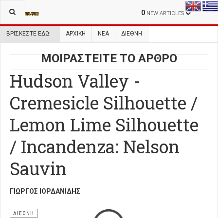
0
NEW ARTICLES
ΒΡΊΣΚΕΣΤΕ ΕΔΏ:
ΑΡΧΙΚΉ
ΝΕΑ
ΔΙΕΘΝΗ
ΜΟΙΡΑΣΤΕΙΤΕ ΤΟ ΑΡΘΡΟ
Hudson Valley -
Cremesicle Silhouette /
Lemon Lime Silhouette
/ Incandenza: Nelson
Sauvin
ΓΙΏΡΓΟΣ ΙΟΡΔΑΝΊΔΗΣ
ΔΙΕΘΝΗ