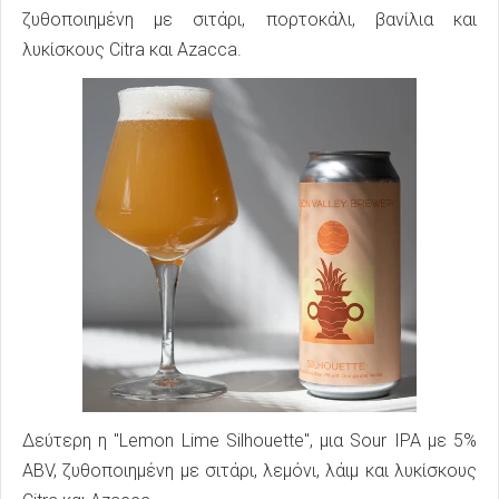
ζυθοποιημένη με σιτάρι, πορτοκάλι, βανίλια και
λυκίσκους Citra και Azacca.
Δεύτερη η "Lemon Lime Silhouette", μια Sour IPA με 5%
ABV, ζυθοποιημένη με σιτάρι, λεμόνι, λάιμ και λυκίσκους