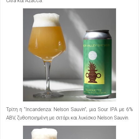
Citra και Azacca.
Τρίτη η "Incandenza: Nelson Sauvin", μια Sour IPA με 6%
ABV, ζυθοποιημένη με σιτάρι και λυκίσκο Nelson Sauvin.