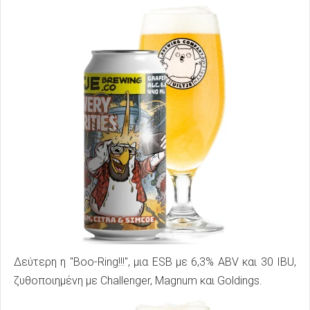
Δεύτερη η "Boo-Ring!!!", μια ESB με 6,3% ABV και 30 IBU,
ζυθοποιημένη με Challenger, Magnum και Goldings.