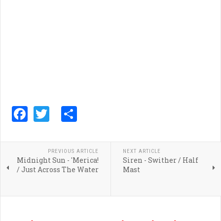
Facebook
Twitter
Share
PREVIOUS ARTICLE
NEXT ARTICLE
Midnight Sun - 'Merica!
Siren - Swither / Half
/ Just Across The Water
Mast