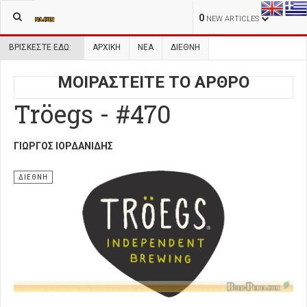
0
NEW ARTICLES
ΒΡΊΣΚΕΣΤΕ ΕΔΏ:
ΑΡΧΙΚΉ
ΝΕΑ
ΔΙΕΘΝΗ
ΜΟΙΡΑΣΤΕΙΤΕ ΤΟ ΑΡΘΡΟ
Tröegs - #470
ΓΙΏΡΓΟΣ ΙΟΡΔΑΝΊΔΗΣ
ΔΙΕΘΝΗ