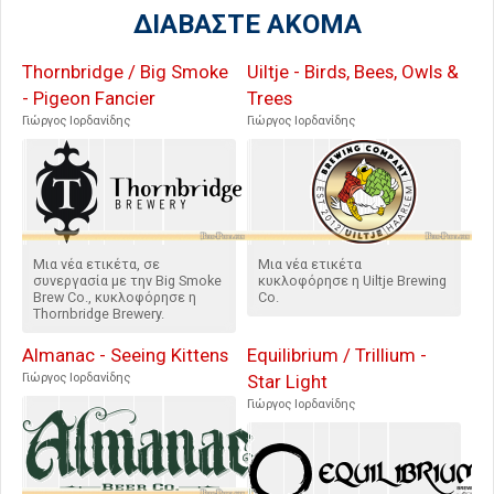
ΔΙΑΒΑΣΤΕ ΑΚΟΜΑ
Thornbridge / Big Smoke
Uiltje - Birds, Bees, Owls &
- Pigeon Fancier
Trees
Γιώργος Ιορδανίδης
Γιώργος Ιορδανίδης
Μια νέα ετικέτα, σε
Μια νέα ετικέτα
συνεργασία με την Big Smoke
κυκλοφόρησε η Uiltje Brewing
Brew Co., κυκλοφόρησε η
Co.
Thornbridge Brewery.
Almanac - Seeing Kittens
Equilibrium / Trillium -
Γιώργος Ιορδανίδης
Star Light
Γιώργος Ιορδανίδης