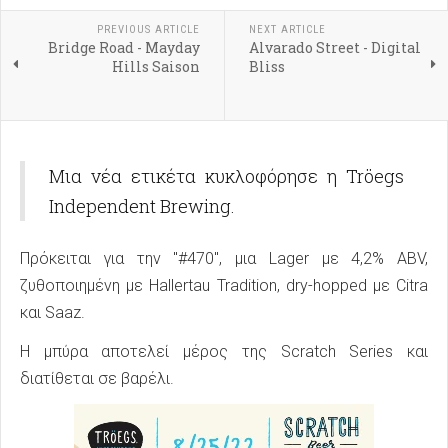
PREVIOUS ARTICLE
NEXT ARTICLE
Bridge Road - Mayday
Alvarado Street - Digital
Hills Saison
Bliss
Μια νέα ετικέτα κυκλοφόρησε η Tröegs
Independent Brewing.
Πρόκειται για την "#470", μια Lager με 4,2% ABV,
ζυθοποιημένη με Hallertau Tradition, dry-hopped με Citra
και Saaz.
Η μπύρα αποτελεί μέρος της Scratch Series και
διατίθεται σε βαρέλι.