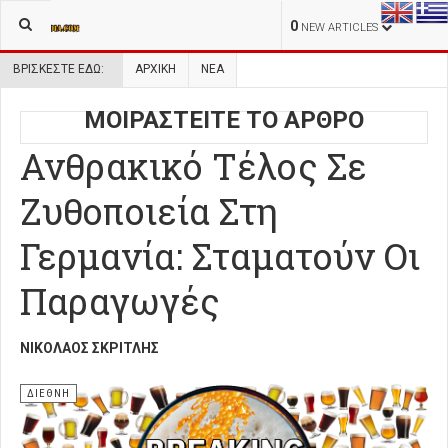
0
NEW ARTICLES
ΒΡΊΣΚΕΣΤΕ ΕΔΏ:
ΑΡΧΙΚΉ
ΝΕΑ
ΜΟΙΡΑΣΤΕΙΤΕ ΤΟ ΑΡΘΡΟ
Ανθρακικό Τέλος Σε
Ζυθοποιεία Στη
Γερμανία: Σταματούν Οι
Παραγωγές
ΝΙΚΌΛΑΟΣ ΣΚΡΙΤΛΉΣ
ΔΙΕΘΝΗ