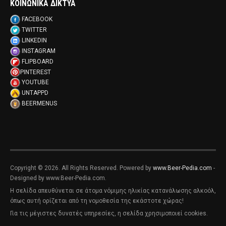
ΚΟΙΝΩΝΙΚΑ ΔΙΚΤΥΑ
FACEBOOK
TWITTER
LINKEDIN
INSTAGRAM
FLIPBOARD
PINTEREST
YOUTUBE
UNTAPPD
BEERMENUS
Copyright © 2026. All Rights Reserved. Powered by
www.Beer-Pedia.com
-
Designed by www.Beer-Pedia.com.
Η σελίδα απευθύνεται σε άτομα νόμιμης ηλικίας κατανάλωσης αλκοόλ,
όπως αυτή ορίζεται από τη νομοθεσία της εκάστοτε χώρας!
Για τις μέγιστες δυνατές υπηρεσίες, η σελίδα χρησιμοποιεί cookies.