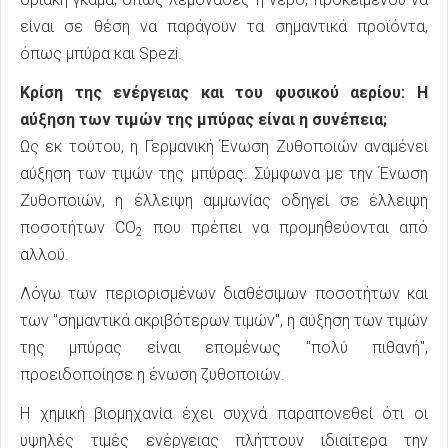
είναι σε θέση να παράγουν τα σημαντικά προϊόντα,
όπως μπύρα και Spezi.
Κρίση της ενέργειας και του φυσικού αερίου: Η
αύξηση των τιμών της μπύρας είναι η συνέπεια;
Ως εκ τούτου, η Γερμανική Ένωση Ζυθοποιών αναμένει
αύξηση των τιμών της μπύρας. Σύμφωνα με την Ένωση
Ζυθοποιών, η έλλειψη αμμωνίας οδηγεί σε έλλειψη
ποσοτήτων CO
που πρέπει να προμηθεύονται από
2
αλλού.
Λόγω των περιορισμένων διαθέσιμων ποσοτήτων και
των "σημαντικά ακριβότερων τιμών", η αύξηση των τιμών
της μπύρας είναι επομένως "πολύ πιθανή",
προειδοποίησε η ένωση ζυθοποιών.
Η χημική βιομηχανία έχει συχνά παραπονεθεί ότι οι
υψηλές τιμές ενέργειας πλήττουν ιδιαίτερα την