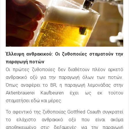
Έλλειψη ανθρακικού: Οι ζυθοποιίες σταματούν την
παραγωγή ποτών
Οι πρώτες ζυθοποιίες δεν διαθέτουν πλέον αρκετό
ανθρακικό οξύ για την παραγωγή όλων των ποτών.
Όπως αναφέρει το BR, η παραγωγή λεμονάδας στην
Aktienbrauerei Kaufbeuren έχει ως εκ τούτου
σταματήσει εδώ και μέρες.
Το αφεντικό της ζυθοποιίας Gottfried Csauth συγκρατεί
το ελάχιστο ανθρακικό οξύ που είναι ακόμα
αποθηκευμένο στις δεξαμενές για την παραγωγή