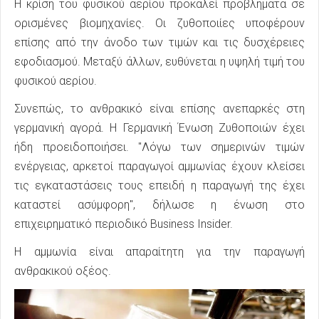
Η κρίση του φυσικού αερίου προκαλεί προβλήματα σε
ορισμένες βιομηχανίες. Οι ζυθοποιίες υποφέρουν
επίσης από την άνοδο των τιμών και τις δυσχέρειες
εφοδιασμού. Μεταξύ άλλων, ευθύνεται η υψηλή τιμή του
φυσικού αερίου.
Συνεπώς, το ανθρακικό είναι επίσης ανεπαρκές στη
γερμανική αγορά. Η Γερμανική Ένωση Ζυθοποιών έχει
ήδη προειδοποιήσει. "Λόγω των σημερινών τιμών
ενέργειας, αρκετοί παραγωγοί αμμωνίας έχουν κλείσει
τις εγκαταστάσεις τους επειδή η παραγωγή της έχει
καταστεί ασύμφορη", δήλωσε η ένωση στο
επιχειρηματικό περιοδικό Business Insider.
Η αμμωνία είναι απαραίτητη για την παραγωγή
ανθρακικού οξέος.