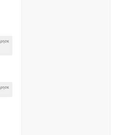
όρησε
όρησε