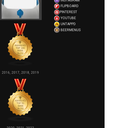
INSTAGRAM
FLIPBOARD
PINTEREST
YOUTUBE
UNTAPPD
BEERMENUS
2016, 2017, 2018, 2019