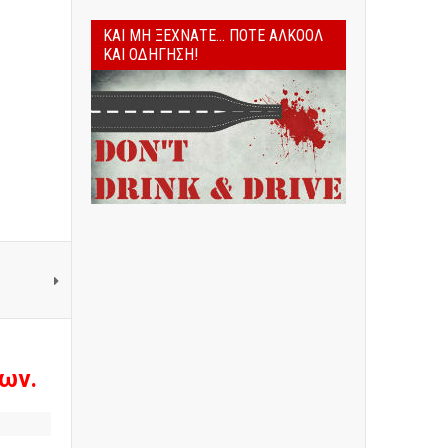
ΚΑΙ ΜΗ ΞΕΧΝΆΤΕ... ΠΟΤΈ ΑΛΚΟΌΛ
ΚΑΙ ΟΔΉΓΗΣΗ!
ων.