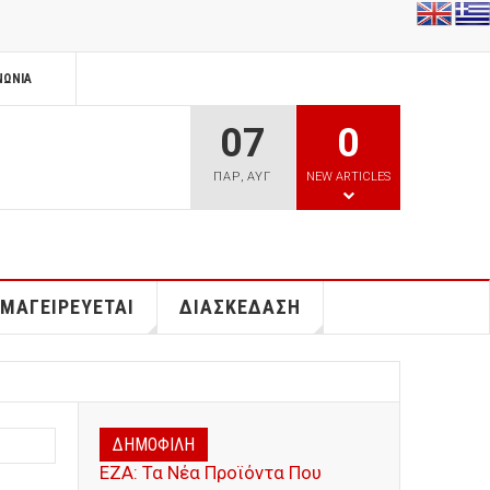
ΝΩΝΊΑ
07
0
ΠΑΡ
,
ΑΥΓ
NEW ARTICLES
 ΜΑΓΕΙΡΕΥΕΤΑΙ
ΔΙΑΣΚΕΔΑΣΗ
ΔΗΜΟΦΙΛΗ
ΕΖΑ: Τα Νέα Προϊόντα Που