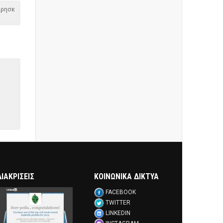
όρησε
ΔΙΑΚΡΊΣΕΙΣ
ΚΟΙΝΩΝΙΚΑ ΔΙΚΤΥΑ
FACEBOOK
TWITTER
LINKEDIN