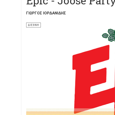
Epic - Joose Part
ΓΙΏΡΓΟΣ ΙΟΡΔΑΝΊΔΗΣ
ΔΙΕΘΝΗ