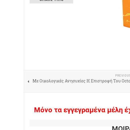
PREVIOU
Με Οικολογικές Ανησυχίες Η Επιστροφή Του Octo
Μόνο τα εγγεγραμένα μέλη έ
ΜΟΙΡ