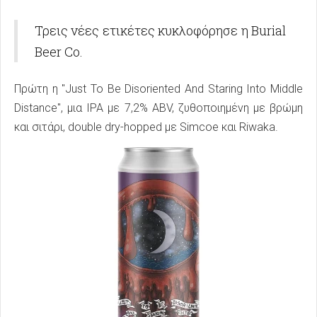
Τρεις νέες ετικέτες κυκλοφόρησε η Burial
Beer Co.
Πρώτη η "Just To Be Disoriented And Staring Into Middle
Distance", μια IPA με 7,2% ABV, ζυθοποιημένη με βρώμη
και σιτάρι, double dry-hopped με Simcoe και Riwaka.