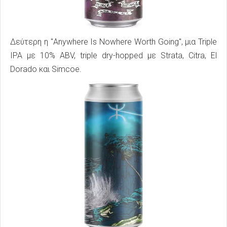
Δεύτερη η "Anywhere Is Nowhere Worth Going", μια Triple
IPA με 10% ABV, triple dry-hopped με Strata, Citra, El
Dorado και Simcoe.