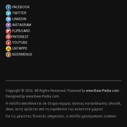
FACEBOOK
TWITTER
LINKEDIN
INSTAGRAM
FLIPBOARD
PINTEREST
YOUTUBE
UNTAPPD
BEERMENUS
Copyright © 2026. All Rights Reserved. Powered by
www.Beer-Pedia.com
-
Designed by www.Beer-Pedia.com.
Η σελίδα απευθύνεται σε άτομα νόμιμης ηλικίας κατανάλωσης αλκοόλ,
όπως αυτή ορίζεται από τη νομοθεσία της εκάστοτε χώρας!
Για τις μέγιστες δυνατές υπηρεσίες, η σελίδα χρησιμοποιεί cookies.