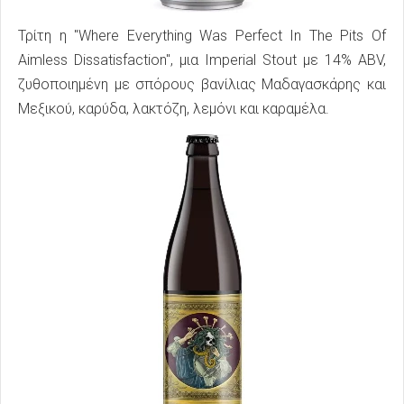
Τρίτη η "Where Everything Was Perfect In The Pits Of
Aimless Dissatisfaction", μια Imperial Stout με 14% ABV,
ζυθοποιημένη με σπόρους βανίλιας Μαδαγασκάρης και
Μεξικού, καρύδα, λακτόζη, λεμόνι και καραμέλα.