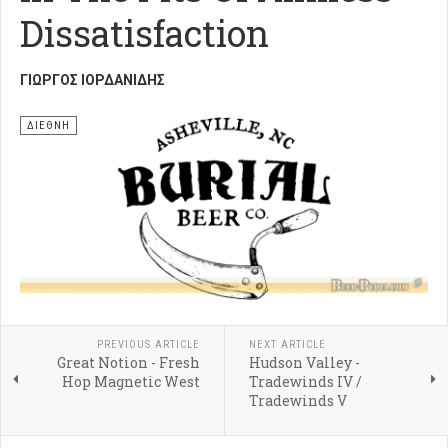
Dissatisfaction
ΓΙΏΡΓΟΣ ΙΟΡΔΑΝΊΔΗΣ
ΔΙΕΘΝΗ
PREVIOUS ARTICLE
NEXT ARTICLE
Great Notion - Fresh
Hudson Valley -
Hop Magnetic West
Tradewinds IV /
Tradewinds V