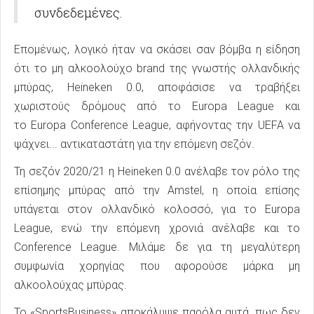
συνδεδεμένες.
Επομένως, λογικό ήταν να σκάσει σαν βόμβα η είδηση
ότι το μη αλκοολούχο brand της γνωστής ολλανδικής
μπύρας, Heineken 0.0, αποφάσισε να τραβήξει
χωριστούς δρόμους από το Europa League και
το Europa Conference League, αφήνοντας την UEFA να
ψάχνει... αντικαταστάτη για την επόμενη σεζόν.
Τη σεζόν 2020/21 η Heineken 0.0 ανέλαβε τον ρόλο της
επίσημης μπύρας από την Amstel, η οποία επίσης
υπάγεται στον ολλανδικό κολοσσό, για το Europa
League, ενώ την επόμενη χρονιά ανέλαβε και το
Conference League. Μιλάμε δε για τη μεγαλύτερη
συμφωνία χορηγίας που αφορούσε μάρκα μη
αλκοολούχας μπύρας.
Το «SportsBusiness» αποκάλυψε παρόλα αυτά, πως δεν