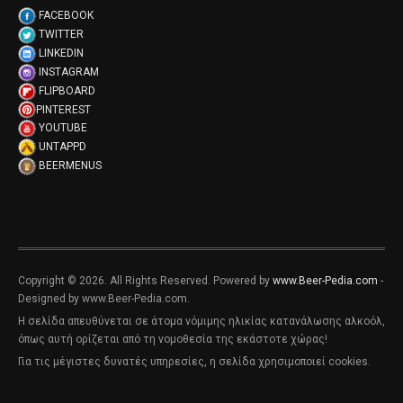
FACEBOOK
TWITTER
LINKEDIN
INSTAGRAM
FLIPBOARD
PINTEREST
YOUTUBE
UNTAPPD
BEERMENUS
Copyright © 2026. All Rights Reserved. Powered by
www.Beer-Pedia.com
-
Designed by www.Beer-Pedia.com.
Η σελίδα απευθύνεται σε άτομα νόμιμης ηλικίας κατανάλωσης αλκοόλ,
όπως αυτή ορίζεται από τη νομοθεσία της εκάστοτε χώρας!
Για τις μέγιστες δυνατές υπηρεσίες, η σελίδα χρησιμοποιεί cookies.