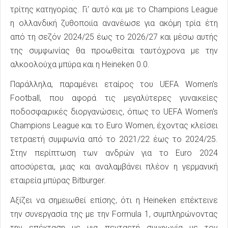
τρίτης κατηγορίας. Γι' αυτό και με το Champions League
η ολλανδική ζυθοποιία ανανέωσε για ακόμη τρία έτη
από τη σεζόν 2024/25 έως το 2026/27 και μέσω αυτής
της συμφωνίας θα προωθείται ταυτόχρονα με την
αλκοολούχα μπύρα και η Heineken 0.0.
Παράλληλα, παραμένει εταίρος του UEFA Women's
Football, που αφορά τις μεγαλύτερες γυναικείες
ποδοσφαιρικές διοργανώσεις, όπως το UEFA Women's
Champions League και το Euro Women, έχοντας κλείσει
τετραετή συμφωνία από το 2021/22 έως το 2024/25.
Στην περίπτωση των ανδρών για το Euro 2024
αποσύρεται, μιας και αναλαμβάνει πλέον η γερμανική
εταιρεία μπύρας Bitburger.
Αξίζει να σημειωθεί επίσης, ότι η Heineken επέκτεινε
την συνεργασία της με την Formula 1, συμπληρώνοντας
την επέκταση με μια πενταετή συμφωνία με τον