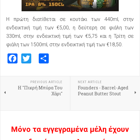
Η πρώτη διατίθεται σε κουτάκι των 440ml, στην
ενδεικτική τιμή των €5,00, η δεύτερη σε φιάλη των
330ml, στην ενδεικτική τιμή των €5,75 και η Τρίτη σε
φιάλη των 1500ml, στην ενδεικτική τιμή των €18,50.
Facebook
Twitter
Share
PREVIOUS ARTICLE
NEXT ARTICLE
Η "Πικρή Μπύρα Του
Founders - Barrel-Aged
Χάρι"
Peanut Butter Stout
Μόνο τα εγγεγραμένα μέλη έχουν