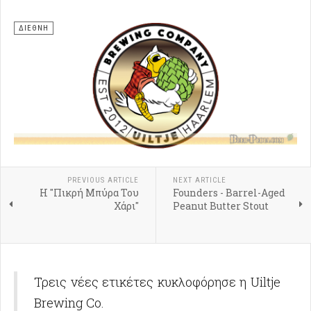
ΔΙΕΘΝΗ
PREVIOUS ARTICLE
NEXT ARTICLE
Η "Πικρή Μπύρα Του
Founders - Barrel-Aged
Χάρι"
Peanut Butter Stout
Τρεις νέες ετικέτες κυκλοφόρησε η Uiltje
Brewing Co.