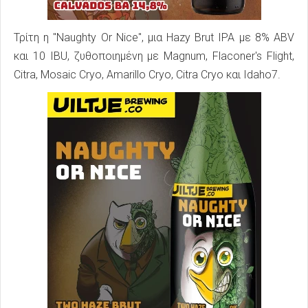
Τρίτη η "Naughty Or Nice", μια Hazy Brut IPA με 8% ABV
και 10 IBU, ζυθοποιημένη με Magnum, Flaconer's Flight,
Citra, Mosaic Cryo, Amarillo Cryo, Citra Cryo και Idaho7.