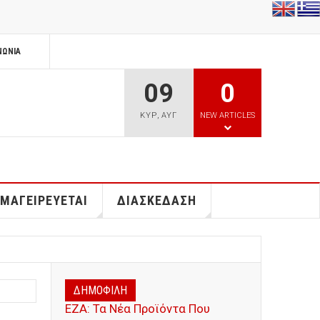
ΝΩΝΊΑ
09
0
ΚΥΡ
,
ΑΥΓ
NEW ARTICLES
 ΜΑΓΕΙΡΕΥΕΤΑΙ
ΔΙΑΣΚΕΔΑΣΗ
ΔΗΜΟΦΙΛΗ
ΕΖΑ: Τα Νέα Προϊόντα Που