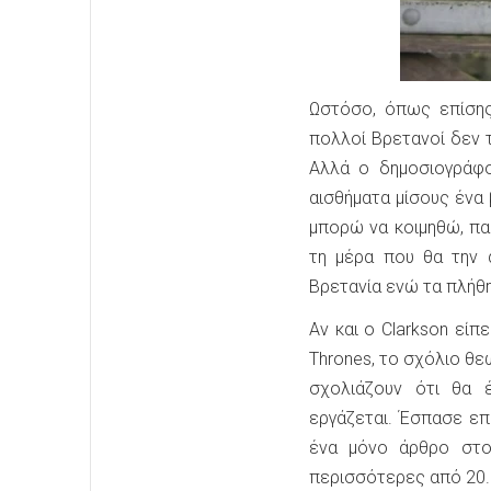
Ωστόσο, όπως επίσης
πολλοί Βρετανοί δεν 
Αλλά ο δημοσιογράφο
αισθήματα μίσους ένα 
μπορώ να κοιμηθώ, πα
τη μέρα που θα την 
Βρετανία ενώ τα πλήθ
Αν και ο Clarkson εί
Thrones, το σχόλιο θ
σχολιάζουν ότι θα 
εργάζεται. Έσπασε επ
ένα μόνο άρθρο στο
περισσότερες από 20.8