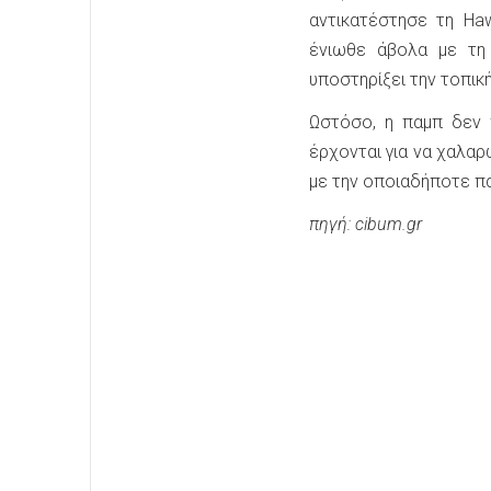
αντικατέστησε τη Haw
ένιωθε άβολα με τη
υποστηρίξει την τοπικ
Ωστόσο, η παμπ δεν π
έρχονται για να χαλαρ
με την οποιαδήποτε π
πηγή: cibum.gr