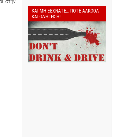
αι στην
ΚΑΙ ΜΗ ΞΕΧΝΆΤΕ... ΠΟΤΈ ΑΛΚΟΌΛ
ΚΑΙ ΟΔΉΓΗΣΗ!