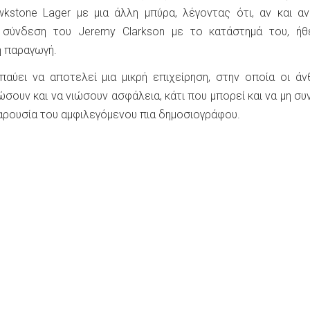
kstone Lager με μια άλλη μπύρα, λέγοντας ότι, αν και α
 σύνδεση του Jeremy Clarkson με το κατάστημά του, ήθ
ή παραγωγή.
αύει να αποτελεί μια μικρή επιχείρηση, στην οποία οι ά
ώσουν και να νιώσουν ασφάλεια, κάτι που μπορεί και να μη συ
αρουσία του αμφιλεγόμενου πια δημοσιογράφου.