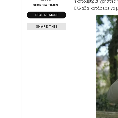
εκατομμύρια χρήστες
GEORGIA
TIMES
Ελλάδα, κατάφερε να μ
READING MODE
SHARE THIS