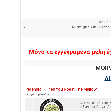
PREVIOU
Midnight Sun - Leche 
Μόνο τα εγγεγραμένα μέλη έ
ΜΟΙΡ
Δ
Perennial - Then You Roast The Mallow
Γιώργος Ιορδανίδης
Μια νέα ετικέτα κυ
η Perennial Artisan Al