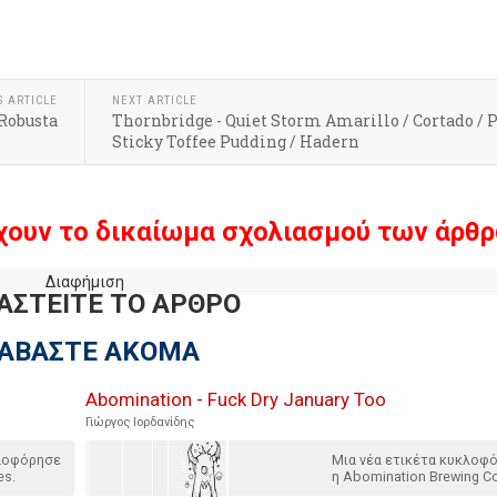
S ARTICLE
NEXT ARTICLE
Robusta
Thornbridge - Quiet Storm Amarillo / Cortado / 
Sticky Toffee Pudding / Hadern
χουν το δικαίωμα σχολιασμού των άρθρ
Διαφήμιση
ΑΣΤΕΙΤΕ ΤΟ ΑΡΘΡΟ
ΙΑΒΑΣΤΕ ΑΚΟΜΑ
Abomination - Fuck Dry January Too
Γιώργος Ιορδανίδης
κλοφόρησε
Μια νέα ετικέτα κυκλοφ
es.
η Abomination Brewing Co