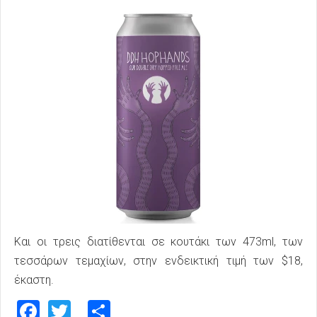
Και οι τρεις διατίθενται σε κουτάκι των 473ml, των
τεσσάρων τεμαχίων, στην ενδεικτική τιμή των $18,
έκαστη.
Facebook
Twitter
Share