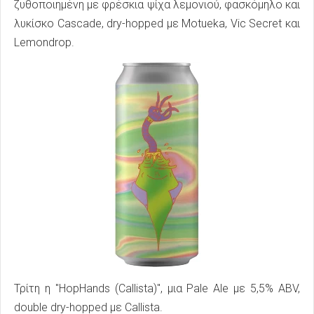
ζυθοποιημένη με φρέσκια ψίχα λεμονιού, φασκόμηλο και
λυκίσκο Cascade, dry-hopped με Motueka, Vic Secret και
Lemondrop.
Τρίτη η "HopHands (Callista)", μια Pale Ale με 5,5% ABV,
double dry-hopped με Callista.