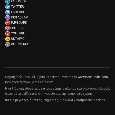
FACEBOOK
TWITTER
LINKEDIN
INSTAGRAM
FLIPBOARD
PINTEREST
YOUTUBE
UNTAPPD
BEERMENUS
Copyright © 2026. All Rights Reserved. Powered by
www.Beer-Pedia.com
-
Designed by www.Beer-Pedia.com.
Η σελίδα απευθύνεται σε άτομα νόμιμης ηλικίας κατανάλωσης αλκοόλ,
όπως αυτή ορίζεται από τη νομοθεσία της εκάστοτε χώρας!
Για τις μέγιστες δυνατές υπηρεσίες, η σελίδα χρησιμοποιεί cookies.