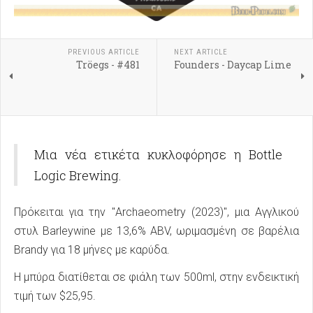
PREVIOUS ARTICLE
NEXT ARTICLE
Tröegs - #481
Founders - Daycap Lime
Μια νέα ετικέτα κυκλοφόρησε η Bottle
Logic Brewing.
Πρόκειται για την "Archaeometry (2023)", μια Αγγλικού
στυλ Barleywine με 13,6% ABV, ωριμασμένη σε βαρέλια
Brandy για 18 μήνες με καρύδα.
Η μπύρα διατίθεται σε φιάλη των 500ml, στην ενδεικτική
τιμή των $25,95.