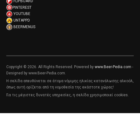
FLIPBOARD
PINTEREST
YOUTUBE
UNTAPPD
BEERMENUS
Copyright © 2026. All Rights Reserved. Powered by
www.Beer-Pedia.com
-
Designed by www.Beer-Pedia.com.
Η σελίδα απευθύνεται σε άτομα νόμιμης ηλικίας κατανάλωσης αλκοόλ,
όπως αυτή ορίζεται από τη νομοθεσία της εκάστοτε χώρας!
Για τις μέγιστες δυνατές υπηρεσίες, η σελίδα χρησιμοποιεί cookies.