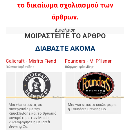
το δικαίωμα σχολιασμού των
άρθρων.
Διαφήμιση
ΜΟΙΡΑΣΤΕΙΤΕ ΤΟ ΑΡΘΡΟ
ΔΙΑΒΑΣΤΕ ΑΚΟΜΑ
Calicraft - Misfits Fiend
Founders - Mi P1lsner
Γιώργος Ιορδανίδης
Γιώργος Ιορδανίδης
Μια νέα ετικέτα, σε
Μια νέα ετικέτα κυκλοφορεί
συνεργασία με την
η Founders Brewing Co.
KnuckleBonz και το θρυλικό
συγκρότημα των Misfits,
κυκλοφόρησε η Calicraft
Brewing Co.