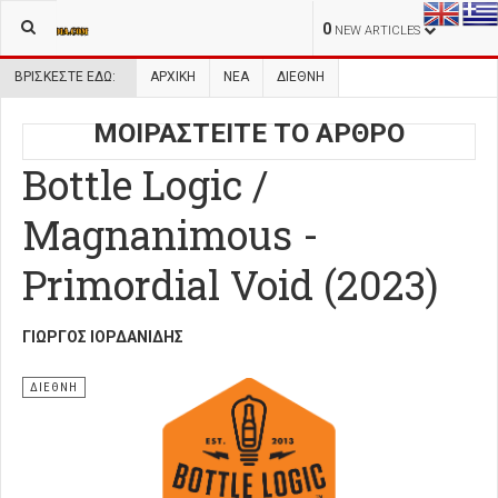
0
NEW ARTICLES
ΒΡΊΣΚΕΣΤΕ ΕΔΏ:
ΑΡΧΙΚΉ
ΝΕΑ
ΔΙΕΘΝΗ
ΜΟΙΡΑΣΤΕΙΤΕ ΤΟ ΑΡΘΡΟ
Bottle Logic /
Magnanimous -
Primordial Void (2023)
ΓΙΏΡΓΟΣ ΙΟΡΔΑΝΊΔΗΣ
ΔΙΕΘΝΗ