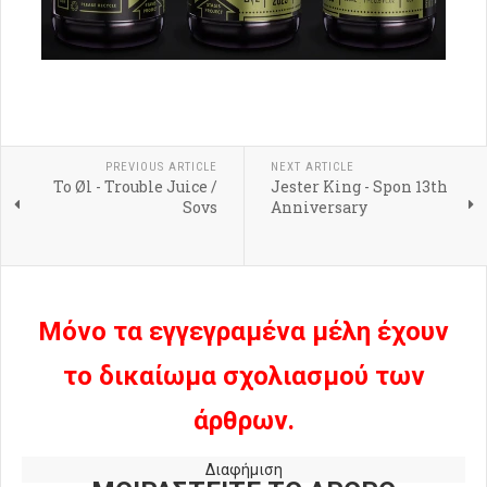
PREVIOUS ARTICLE
NEXT ARTICLE
To Øl - Trouble Juice /
Jester King - Spon 13th
Sovs
Anniversary
Μόνο τα εγγεγραμένα μέλη έχουν
το δικαίωμα σχολιασμού των
άρθρων.
Διαφήμιση