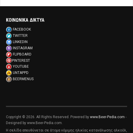
ΚΟΙΝΩΝΙΚΑ ΔΙΚΤΥΑ
FACEBOOK
TWITTER
LINKEDIN
INSTAGRAM
FLIPBOARD
PINTEREST
YOUTUBE
UNTAPPD
BEERMENUS
Copyright © 2026. All Rights Reserved. Powered by
www.Beer-Pedia.com
-
Designed by www.Beer-Pedia.com.
Η σελίδα απευθύνεται σε άτομα νόμιμης ηλικίας κατανάλωσης αλκοόλ,