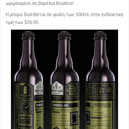
ωριμασμένη σε βαρέλια Bourbon.
Η μπύρα διατίθεται σε φιάλη των 500ml, στην ενδεικτική
τιμή των $26,95.