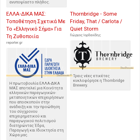
ανυποψίαστο πλήθος.
ΕΛΛΑ-ΔΙΚΑ ΜΑΣ:
Thornbridge - Some
Τοποθέτηση Σχετικά Με
Friday, That / Carlota /
Το «Ελληνικό Σήμα» Για
Quiet Storm
Τη Ζυθοποιία
Γιώργος Ιορδανίδης
reporter.gr
Τρεις νέες ετικέτες
κυκλοφόρησε η Thornbridge
Η πρωτοβουλία ΕΛΛΑ-ΔΙΚΑ
Brewery.
ΜΑΣ αποτελεί μια Κοινότητα
ελληνικών παραγωγικών-
μεταποιητικών επιχειρήσεων
που αποσκοπούν στην
ανάδειξη και την προώθηση
του σύγχρονου
επιχειρηματικού και
παραγωγικού πολιτισμού
διατηρώντας Έδρα,
Παραγωγή και Ιδιοκτησία στη
Χώρα μας.