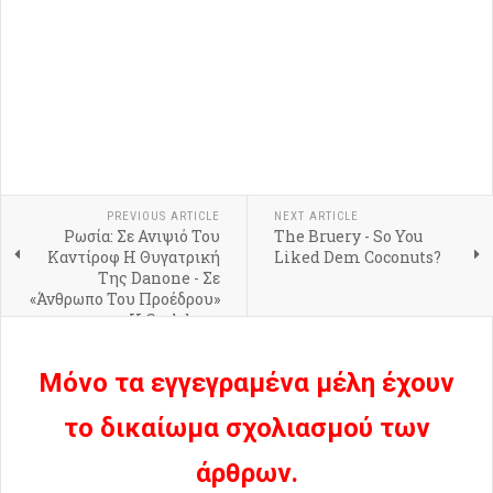
PREVIOUS ARTICLE
NEXT ARTICLE
Ρωσία: Σε Ανιψιό Του
The Bruery - So You
Καντίροφ Η Θυγατρική
Liked Dem Coconuts?
Της Danone - Σε
«Άνθρωπο Του Προέδρου»
Η Carlsberg
Μόνο τα εγγεγραμένα μέλη έχουν
το δικαίωμα σχολιασμού των
άρθρων.