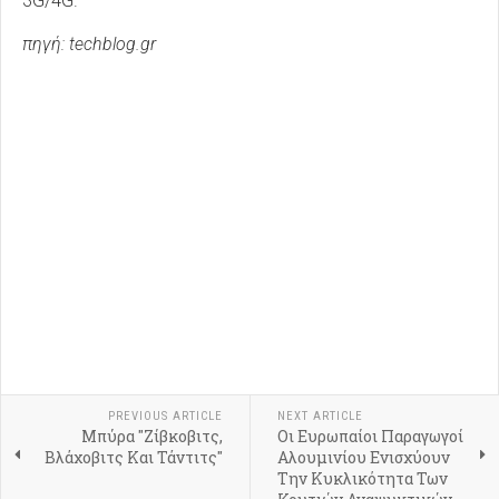
3G/4G.
πηγή: techblog.gr
PREVIOUS ARTICLE
NEXT ARTICLE
Μπύρα "Ζίβκοβιτς,
Οι Ευρωπαίοι Παραγωγοί
Βλάχοβιτς Και Τάντιτς"
Αλουμινίου Ενισχύουν
Την Κυκλικότητα Των