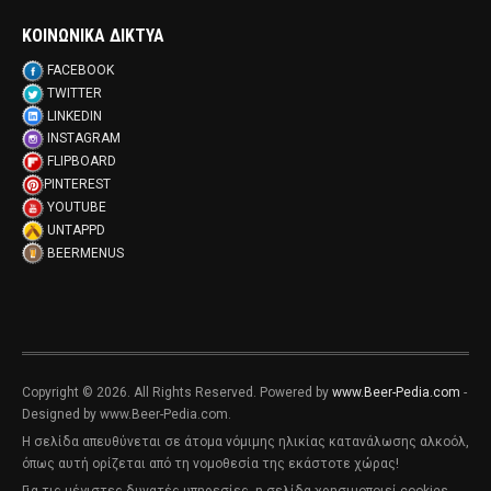
ΚΟΙΝΩΝΙΚΑ ΔΙΚΤΥΑ
FACEBOOK
TWITTER
LINKEDIN
INSTAGRAM
FLIPBOARD
PINTEREST
YOUTUBE
UNTAPPD
BEERMENUS
Copyright © 2026. All Rights Reserved. Powered by
www.Beer-Pedia.com
-
Designed by www.Beer-Pedia.com.
Η σελίδα απευθύνεται σε άτομα νόμιμης ηλικίας κατανάλωσης αλκοόλ,
όπως αυτή ορίζεται από τη νομοθεσία της εκάστοτε χώρας!