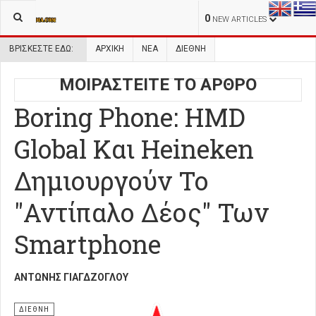
0
NEW ARTICLES
ΒΡΊΣΚΕΣΤΕ ΕΔΏ:
ΑΡΧΙΚΉ
ΝΕΑ
ΔΙΕΘΝΗ
ΜΟΙΡΑΣΤΕΙΤΕ ΤΟ ΑΡΘΡΟ
Boring Phone: HMD
Global Και Heineken
Δημιουργούν Το
"Αντίπαλο Δέος" Των
Smartphone
ΑΝΤΏΝΗΣ ΓΙΑΓΔΖΌΓΛΟΥ
ΔΙΕΘΝΗ