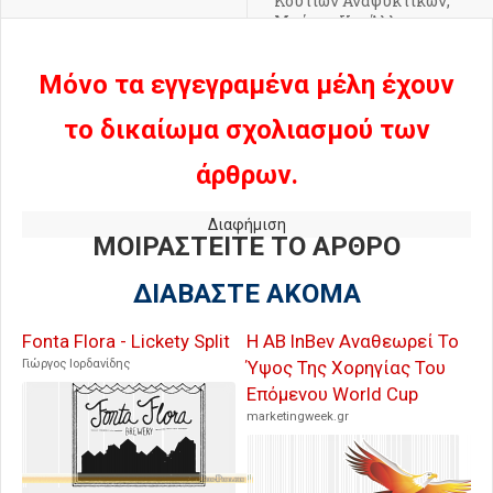
Κουτιών Αναψυκτικών,
Μπύρας Και Άλλων
Ποτών
Μόνο τα εγγεγραμένα μέλη έχουν
το δικαίωμα σχολιασμού των
άρθρων.
Διαφήμιση
ΜΟΙΡΑΣΤΕΙΤΕ ΤΟ ΑΡΘΡΟ
ΔΙΑΒΑΣΤΕ ΑΚΟΜΑ
Fonta Flora - Lickety Split
Η AB InBev Αναθεωρεί Το
Γιώργος Ιορδανίδης
Ύψος Της Χορηγίας Του
Επόμενου World Cup
marketingweek.gr