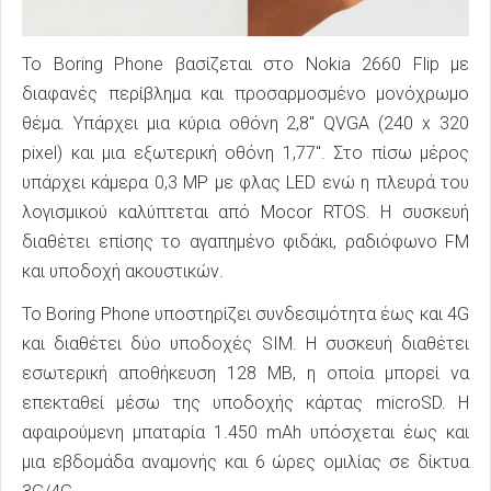
Το Boring Phone βασίζεται στο Nokia 2660 Flip με
διαφανές περίβλημα και προσαρμοσμένο μονόχρωμο
θέμα. Υπάρχει μια κύρια οθόνη 2,8" QVGA (240 x 320
pixel) και μια εξωτερική οθόνη 1,77". Στο πίσω μέρος
υπάρχει κάμερα 0,3 MP με φλας LED ενώ η πλευρά του
λογισμικού καλύπτεται από Mocor RTOS. Η συσκευή
διαθέτει επίσης το αγαπημένο φιδάκι, ραδιόφωνο FM
και υποδοχή ακουστικών.
Το Boring Phone υποστηρίζει συνδεσιμότητα έως και 4G
και διαθέτει δύο υποδοχές SIM. Η συσκευή διαθέτει
εσωτερική αποθήκευση 128 MB, η οποία μπορεί να
επεκταθεί μέσω της υποδοχής κάρτας microSD. Η
αφαιρούμενη μπαταρία 1.450 mAh υπόσχεται έως και
μια εβδομάδα αναμονής και 6 ώρες ομιλίας σε δίκτυα