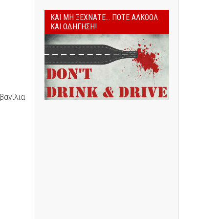
ΚΑΙ ΜΗ ΞΕΧΝΆΤΕ... ΠΟΤΈ ΑΛΚΟΌΛ
ΚΑΙ ΟΔΉΓΗΣΗ!
βανίλια