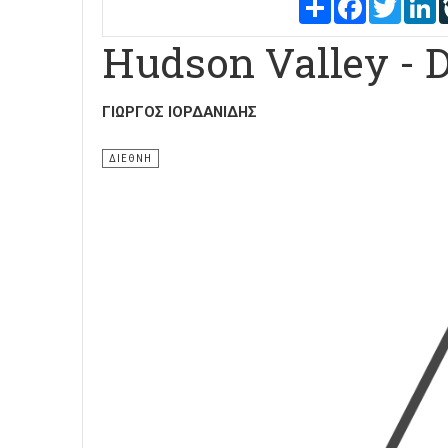
Share
Facebook
Twitter
L
Hudson Valley - 
ΓΙΏΡΓΟΣ ΙΟΡΔΑΝΊΔΗΣ
ΔΙΕΘΝΗ