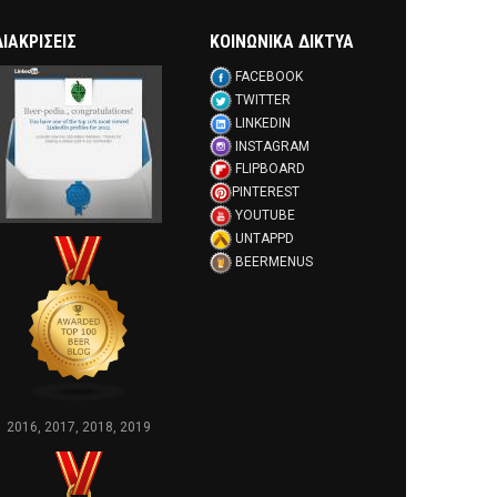
ΔΙΑΚΡΊΣΕΙΣ
ΚΟΙΝΩΝΙΚΑ ΔΙΚΤΥΑ
FACEBOOK
TWITTER
LINKEDIN
INSTAGRAM
FLIPBOARD
PINTEREST
YOUTUBE
UNTAPPD
BEERMENUS
2016, 2017, 2018, 2019