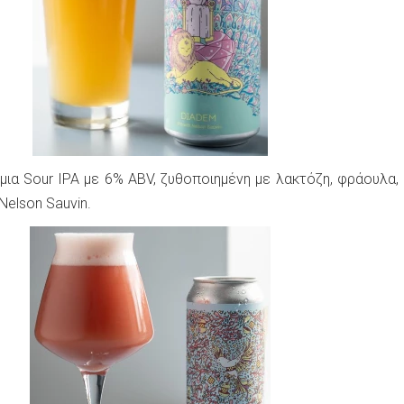
 μια Sour IPA με 6% ABV, ζυθοποιημένη με λακτόζη, φράουλα, 
 Nelson Sauvin.