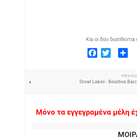
Και οι δύο διατίθενται
Faceboo
Twitte
S
PREVIOU
Great Lakes - Bourbon Bar
Μόνο τα εγγεγραμένα μέλη έ
ΜΟΙΡ