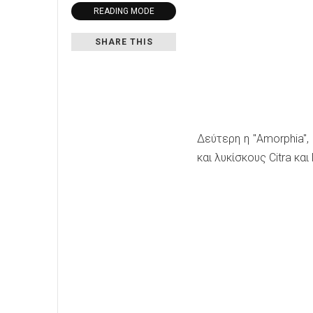
READING MODE
SHARE THIS
Δεύτερη η "Amorphia",
και λυκίσκους Citra και