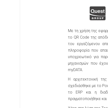
Με τη χρήση της εφαρ
το QR Code της απόδε
του εργαζόμενου απ
πληροφορία που απαι
υποχρεωτικό για παρ
μηχανισμών που έχο
myDATA.
Η αρχιτεκτονική τη
σχεδιάσθηκε με το Pow
το ERP και η διαδ
πραγματοποιήθηκε και 