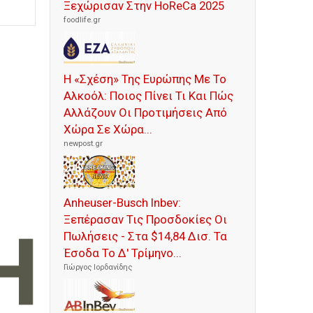
Ξεχώρισαν Στην HoReCa 2025
foodlife.gr
Η «Σχέση» Της Ευρώπης Με Το
Αλκοόλ: Ποιος Πίνει Τι Και Πώς
Αλλάζουν Οι Προτιμήσεις Από
Χώρα Σε Χώρα...
newpost.gr
Anheuser-Busch Inbev:
Ξεπέρασαν Τις Προσδοκίες Οι
Πωλήσεις - Στα $14,84 Δισ. Τα
Έσοδα Το Δ' Τρίμηνο...
Γιώργος Ιορδανίδης