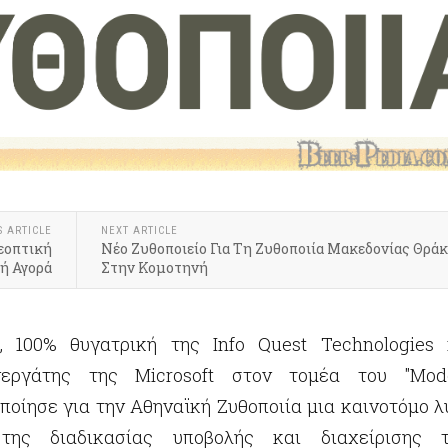
S ARTICLE
NEXT ARTICLE
εοπτική
Νέο Ζυθοποιείο Για Τη Ζυθοποιία Μακεδονίας Θρά
ή Αγορά
Στην Κομοτηνή
 100% θυγατρική της Info Quest Technologies 
νεργάτης της Microsoft στον τομέα του "Mod
οποίησε για την Αθηναϊκή Ζυθοποιία μια καινοτόμο λ
 της διαδικασίας υποβολής και διαχείρισης 