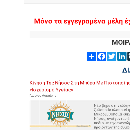
Μόνο τα εγγεγραμένα μέλη έ
ΜΟΙΡ
Share
Facebook
Twitter
L
Δ
Κίνηση Της Νήσος Στη Μπύρα Με Πιστοποίησ
«Ισχυρισμό Υγείας»
Γιώργος Λαμπίρης
Νέο βήμα στην ελλην
ζυθοποιία υλοποιεί η
Μικροζυθοποιία Κυκ
Νήσος, ανοίγοντας έ
πεδίο με την αναγνώ
προϊόντων της σύμφ