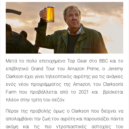
Μετά το πολύ επιτυχημένο Top Gear στο BBC και το
επιβλητικό Grand Tour του Amazon Prime, ο Jeremy
Clarkson έχει γίνει τηλεοπτικός αγρότης για τις ανάγκες
ενός νέου προγράμματος της Amazon, του Clarkson's
Farm που προβάλλεται από το 2021 και βρίσκεται
πλέον στην τρίτη του σεζόν.
Πέραν της προβολής όμως ο Clarkson που δείχνει να
απολαμβάνει την ζωή του αγρότη και παρουσιάζει πάντα
ακόμη και τις πιο ντροπιαστικές αστοχίες του