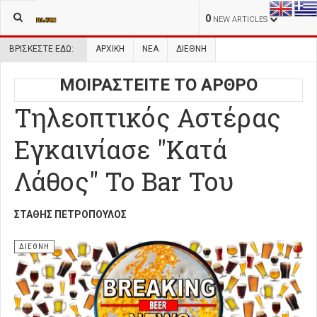
0
NEW ARTICLES
ΒΡΊΣΚΕΣΤΕ ΕΔΏ:
ΑΡΧΙΚΉ
ΝΕΑ
ΔΙΕΘΝΗ
ΜΟΙΡΑΣΤΕΙΤΕ ΤΟ ΑΡΘΡΟ
Τηλεοπτικός Αστέρας
Εγκαινίασε "Κατά
Λάθος" Το Bar Του
ΣΤΆΘΗΣ ΠΕΤΡΌΠΟΥΛΟΣ
ΔΙΕΘΝΗ