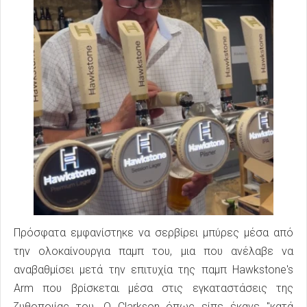
Πρόσφατα εμφανίστηκε να σερβίρει μπύρες μέσα από
την ολοκαίνουργια παμπ του, μια που ανέλαβε να
αναβαθμίσει μετά την επιτυχία της παμπ Hawkstone's
Arm που βρίσκεται μέσα στις εγκαταστάσεις της
ζυθοποιίας του. Ο Clarkson όπως είπε έκανε "κατά