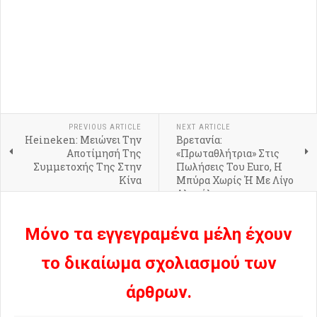
PREVIOUS ARTICLE
NEXT ARTICLE
Heineken: Μειώνει Την
Βρετανία:
Αποτίμησή Της
«Πρωταθλήτρια» Στις
Συμμετοχής Της Στην
Πωλήσεις Του Euro, Η
Κίνα
Μπύρα Χωρίς Ή Με Λίγο
Αλκοόλ
Μόνο τα εγγεγραμένα μέλη έχουν
το δικαίωμα σχολιασμού των
άρθρων.