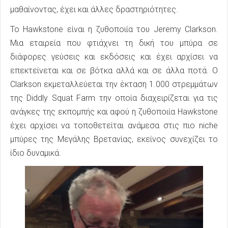
μαθαίνοντας, έχει και άλλες δραστηριότητες.
Το Hawkstone είναι η ζυθοποιία του Jeremy Clarkson.
Μια εταιρεία που φτιάχνει τη δική του μπύρα σε
διάφορες γεύσεις και εκδόσεις και έχει αρχίσει να
επεκτείνεται και σε βότκα αλλά και σε άλλα ποτά. Ο
Clarkson εκμεταλλεύεται την έκταση 1.000 στρεμμάτων
της Diddly Squat Farm την οποία διαχειρίζεται για τις
ανάγκες της εκπομπής και αφού η ζυθοποιία Hawkstone
έχει αρχίσει να τοποθετείται ανάμεσα στις πιο niche
μπύρες της Μεγάλης Βρετανίας, εκείνος συνεχίζει το
ίδιο δυναμικά.