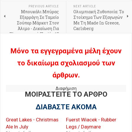
PREVIOUS ARTICLE
NEXT ARTICLE
Μπουκάλι Μπύρας
Ολυμπιακή Ζυθοποιία: Το
Εξερράγη Σε Ταμείο
Στοίχημα Των Εξαγωγών
Σούπερ Μάρκετ Στον
Με Τη Made In Greece,
Άλιμο - Δικαίωση Για
Carlsberg
Ελαττωματικό Προϊόν 15
Χρόνια Μετά
Μόνο τα εγγεγραμένα μέλη έχουν
το δικαίωμα σχολιασμού των
άρθρων.
Διαφήμιση
ΜΟΙΡΑΣΤΕΙΤΕ ΤΟ ΑΡΘΡΟ
ΔΙΑΒΑΣΤΕ ΑΚΟΜΑ
Great Lakes - Christmas
Fuerst Wiacek - Rubber
Ale In July
Legs / Daymare