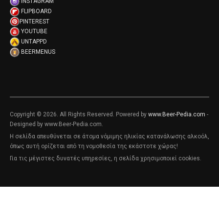
INSTAGRAM
FLIPBOARD
PINTEREST
YOUTUBE
UNTAPPD
BEERMENUS
Copyright © 2026. All Rights Reserved. Powered by
www.Beer-Pedia.com
-
Designed by www.Beer-Pedia.com.
Η σελίδα απευθύνεται σε άτομα νόμιμης ηλικίας κατανάλωσης αλκοόλ,
όπως αυτή ορίζεται από τη νομοθεσία της εκάστοτε χώρας!
Για τις μέγιστες δυνατές υπηρεσίες, η σελίδα χρησιμοποιεί cookies.