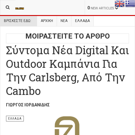
0
NEW ARTICLES
ΒΡΊΣΚΕΣΤΕ ΕΔΏ:
ΑΡΧΙΚΉ
ΝΕΑ
ΕΛΛΑΔΑ
ΜΟΙΡΑΣΤΕΙΤΕ ΤΟ ΑΡΘΡΟ
Σύντομα Νέα Digital Και
Outdoor Καμπάνια Για
Την Carlsberg, Από Την
Cambo
ΓΙΏΡΓΟΣ ΙΟΡΔΑΝΊΔΗΣ
ΕΛΛΑΔΑ