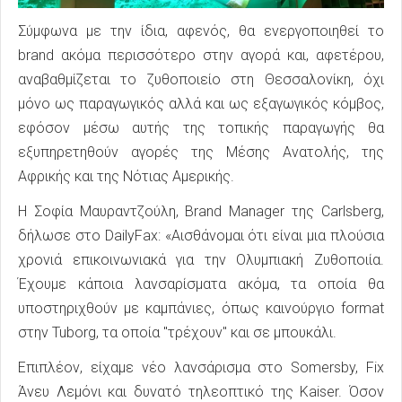
Σύμφωνα με την ίδια, αφενός, θα ενεργοποιηθεί το
brand ακόμα περισσότερο στην αγορά και, αφετέρου,
αναβαθμίζεται το ζυθοποιείο στη Θεσσαλονίκη, όχι
μόνο ως παραγωγικός αλλά και ως εξαγωγικός κόμβος,
εφόσον μέσω αυτής της τοπικής παραγωγής θα
εξυπηρετηθούν αγορές της Μέσης Ανατολής, της
Αφρικής και της Νότιας Αμερικής.
Η Σοφία Μαυραντζούλη, Brand Manager της Carlsberg,
δήλωσε στο DailyFax: «Αισθάνομαι ότι είναι μια πλούσια
χρονιά επικοινωνιακά για την Ολυμπιακή Ζυθοποιία.
Έχουμε κάποια λανσαρίσματα ακόμα, τα οποία θα
υποστηριχθούν με καμπάνιες, όπως καινούργιο format
στην Tuborg, τα οποία "τρέχουν" και σε μπουκάλι.
Επιπλέον, είχαμε νέο λανσάρισμα στο Somersby, Fix
Άνευ Λεμόνι και δυνατό τηλεοπτικό της Kaiser. Όσον