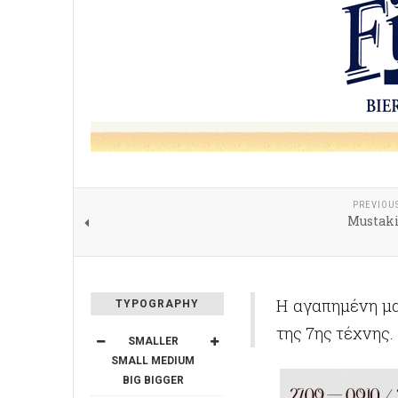
PREVIOU
Mustaki
Η αγαπημένη μα
TYPOGRAPHY
της 7ης τέχνης.
SMALLER
SMALL
MEDIUM
BIG
BIGGER