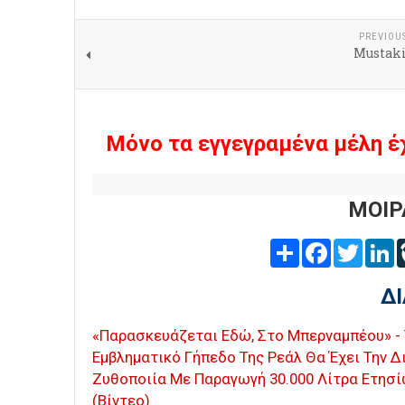
PREVIOU
Mustaki
Μόνο τα εγγεγραμένα μέλη έ
ΜΟΙΡ
Share
Facebook
Twitter
L
Δ
«Παρασκευάζεται Εδώ, Στο Μπερναμπέου» -
Εμβληματικό Γήπεδο Της Ρεάλ Θα Έχει Την Δ
Ζυθοποιία Με Παραγωγή 30.000 Λίτρα Ετησ
(Βίντεο)