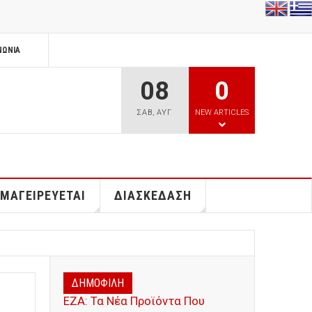
ΝΩΝΊΑ
08
0
ΣΑΒ
,
ΑΥΓ
NEW ARTICLES
 ΜΑΓΕΙΡΕΥΕΤΑΙ
ΔΙΑΣΚΕΔΑΣΗ
ΔΗΜΟΦΙΛΗ
ΕΖΑ: Τα Νέα Προϊόντα Που