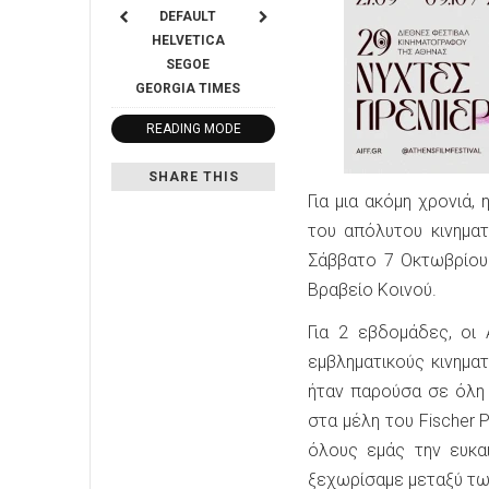
DEFAULT
HELVETICA
SEGOE
GEORGIA
TIMES
READING MODE
SHARE THIS
Για μια ακόμη χρονιά,
του απόλυτου κινημα
Σάββατο 7 Οκτωβρίου
Βραβείο Κοινού.
Για 2 εβδομάδες, οι
εμβληματικούς κινηματ
ήταν παρούσα σε όλη 
στα μέλη του Fischer 
όλους εμάς την ευκαι
ξεχωρίσαμε μεταξύ τω