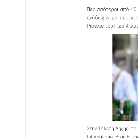
Περισσότεροι από 40.
ανέδειξαν με τη ψήφο
Ρισελιέ του Πιερ-Φιλίπ 
Στην Τελετή Λήξης, το
International Brands 