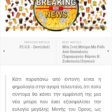
PREVIOUS ARTICLE
NEXT ARTICLE
P.I.G.S. - Devildoll
Μία Ξινή Μπύρα Με Ρόδι
Από Θεσσαλούς
Παραγωγούς Φέρνει Η
Ζυθοποιία Πηνειού
Κάτι παραπάνω από έντονη είναι η
φημολογία στην αγορά τελευταία, ότι πολύ
σύντομα θα κάνει την εμφάνισή της μια
νέα μπύρα που έχει εξασφαλίσει την
ευλογία μεγάλης Μονής του Όρους, ως