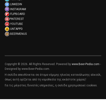
LINKEDIN
INSTAGRAM
FLIPBOARD
PINTEREST
YOUTUBE
UNTAPPD
BEERMENUS
Copyright © 2026. All Rights Reserved. Powered by
www.Beer-Pedia.com
-
Designed by www.Beer-Pedia.com.
Η σελίδα απευθύνεται σε άτομα νόμιμης ηλικίας κατανάλωσης αλκοόλ,
όπως αυτή ορίζεται από τη νομοθεσία της εκάστοτε χώρας!
Για τις μέγιστες δυνατές υπηρεσίες, η σελίδα χρησιμοποιεί cookies.