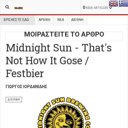
0
NEW ARTICLES
ΒΡΊΣΚΕΣΤΕ ΕΔΏ:
ΑΡΧΙΚΉ
ΝΕΑ
ΔΙΕΘΝΗ
ΜΟΙΡΑΣΤΕΙΤΕ ΤΟ ΑΡΘΡΟ
Midnight Sun - That's
Not How It Gose /
Festbier
ΓΙΏΡΓΟΣ ΙΟΡΔΑΝΊΔΗΣ
ΔΙΕΘΝΗ