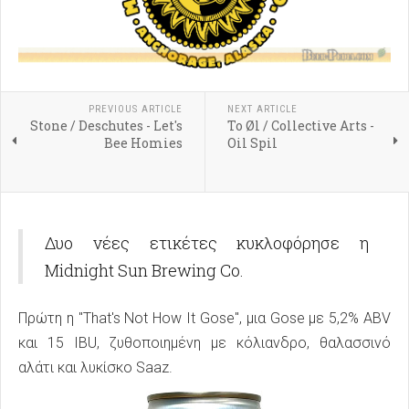
PREVIOUS ARTICLE
NEXT ARTICLE
Stone / Deschutes - Let's
To Øl / Collective Arts -
Bee Homies
Oil Spil
Δυο νέες ετικέτες κυκλοφόρησε η
Midnight Sun Brewing Co.
Πρώτη η "That's Not How It Gose", μια Gose με 5,2% ABV
και 15 IBU, ζυθοποιημένη με κόλιανδρο, θαλασσινό
αλάτι και λυκίσκο Saaz.