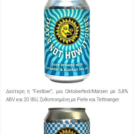
Δεύτερη η "Festbier", μια Oktoberfest/Märzen με 5,8%
ABV και 20 IBU, ζυθοποιημένη με Perle και Tettnanger.