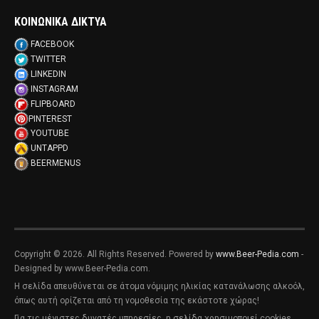
ΚΟΙΝΩΝΙΚΑ ΔΙΚΤΥΑ
FACEBOOK
TWITTER
LINKEDIN
INSTAGRAM
FLIPBOARD
PINTEREST
YOUTUBE
UNTAPPD
BEERMENUS
Copyright © 2026. All Rights Reserved. Powered by
www.Beer-Pedia.com
-
Designed by www.Beer-Pedia.com.
Η σελίδα απευθύνεται σε άτομα νόμιμης ηλικίας κατανάλωσης αλκοόλ,
όπως αυτή ορίζεται από τη νομοθεσία της εκάστοτε χώρας!
Για τις μέγιστες δυνατές υπηρεσίες, η σελίδα χρησιμοποιεί cookies.