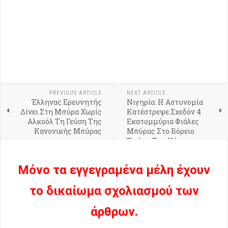
PREVIOUS ARTICLE
NEXT ARTICLE
Έλληνας Ερευνητής
Νιγηρία: Η Αστυνομία
Δίνει Στη Μπύρα Χωρίς
Κατέστρεψε Σχεδόν 4
Αλκοόλ Τη Γεύση Της
Εκατομμύρια Φιάλες
Κανονικής Μπύρας
Μπύρας Στο Βόρειο
Τμήμα Της Χώρας
Μόνο τα εγγεγραμένα μέλη έχουν
το δικαίωμα σχολιασμού των
άρθρων.