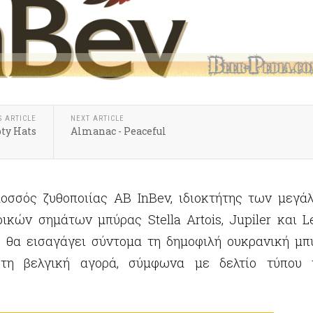
S ARTICLE
NEXT ARTICLE
ty Hats
Almanac - Peaceful
οσσός ζυθοποιίας AB InBev, ιδιοκτήτης των μεγά
ικών σημάτων μπύρας Stella Artois, Jupiler και Le
, θα εισαγάγει σύντομα τη δημοφιλή ουκρανική μπ
στη βελγική αγορά, σύμφωνα με δελτίο τύπου 