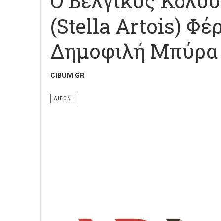
Ο Βελγικός Κολοσ
(Stella Artois) Φ
Δημοφιλή Μπύρα 
CIBUM.GR
ΔΙΕΘΝΗ