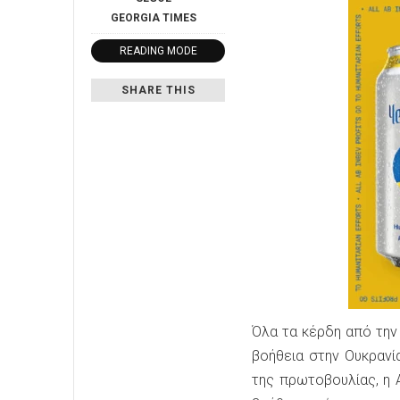
GEORGIA
TIMES
READING MODE
SHARE THIS
Όλα τα κέρδη από την
βοήθεια στην Ουκρανία
της πρωτοβουλίας, η 