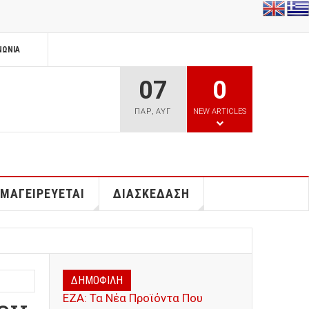
ΝΩΝΊΑ
07
0
ΠΑΡ
,
ΑΥΓ
NEW ARTICLES
 ΜΑΓΕΙΡΕΥΕΤΑΙ
ΔΙΑΣΚΕΔΑΣΗ
ΔΗΜΟΦΙΛΗ
ΕΖΑ: Τα Νέα Προϊόντα Που