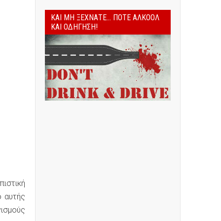
ΚΑΙ ΜΗ ΞΕΧΝΆΤΕ... ΠΟΤΈ ΑΛΚΟΌΛ
ΚΑΙ ΟΔΉΓΗΣΗ!
πιστική
ο αυτής
νισμούς