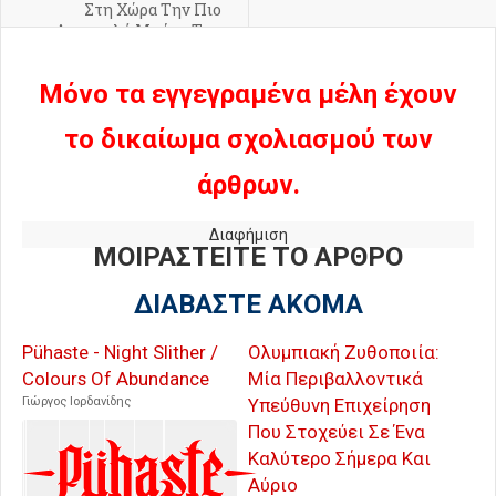
Στη Χώρα Την Πιο
Δημοφιλή Μπύρα Της
Ουκρανίας
Μόνο τα εγγεγραμένα μέλη έχουν
το δικαίωμα σχολιασμού των
άρθρων.
Διαφήμιση
ΜΟΙΡΑΣΤΕΙΤΕ ΤΟ ΑΡΘΡΟ
ΔΙΑΒΑΣΤΕ ΑΚΟΜΑ
Pühaste - Night Slither /
Ολυμπιακή Ζυθοποιία:
Colours Of Abundance
Μία Περιβαλλοντικά
Γιώργος Ιορδανίδης
Υπεύθυνη Επιχείρηση
Που Στοχεύει Σε Ένα
Καλύτερο Σήμερα Και
Αύριο