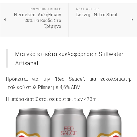
PREVIOUS ARTICLE
NEXT ARTICLE
Heineken: Αυξήθηκαν
Lervig - Nitro Stout
20% Τα Έσοδα Στο
Τρίμηνο
Μια νέα ετικέτα κυκλοφόρησε η Stillwater
Artisanal.
Πρόκειται για την "Red Sauce", μια ευκολόπιωτη,
Ιταλικού στυλ Pilsner με 4,6% ABV.
Η μπύρα διατίθεται σε κουτάκι των 473ml.