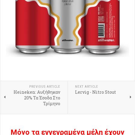
PREVIOUS ARTICLE
NEXT ARTICLE
Heineken: Αυξήθηκαν
Lervig - Nitro Stout
20% Τα Έσοδα Στο
Τρίμηνο
Μόνο τα εγγεγραμένα μέλη έχουν