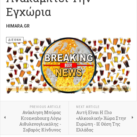
Εγχώρια
HIMARA.GR
ΔΙΕΘΝΗ
PREVIOUS ARTICLE
NEXT ARTICLE
Ανάκληση Μπύρας
Αυτή Είναι Η Πιο
Kronenbourg Λόγω
«Αλκοολική» Χώρα Στην
Αιθυλενογλυκόλης -
Ευρώπη - Η Θέση Της
Σοβαρός Κίνδυνος
Ελλάδας