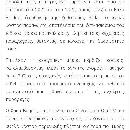
Παρόλα αυτά, η παραγωγή παραμένει κάτω από τα
επίπεδα του 2021 και του 2022, όπως τονίζει ο Enzo
Panteqi, διευθυντής της ζυθοποιίας Stela. Το υψηλό
κόστος παραγωγής, αποτέλεσμα του διπλασιασμού του
ειδικού φόρου κατανάλωσης, πλήττει τους εγχώριους
παραγωγούς, θέτοντας σε κίνδυνο την βιωσιμότητά
τους.
Επιπλέον, η εισαγόμενη μπύρα κερδίζει έδαφος,
καταλαμβάνοντας πλέον το 59% της αγοράς. Η αύξηση
κατά 30% στις εισαγωγές κατά το πρώτο τρίμηνο του
2024 φέρνει στο προσκήνιο ανησυχίες για αθέμιτο
ανταγωνισμό και πιθανό εκτοπισμό της εγχώριας
παραγωγής.
Ο Xhim Begeja, επικεφαλής του Συνδέσμου Craft Micro
Beers, επιβεβαιώνει τις ανησυχίες, τονίζοντας ότι το
υψηλό κόστος παραγωγής πλήττει ιδιαίτερα τις μικρές