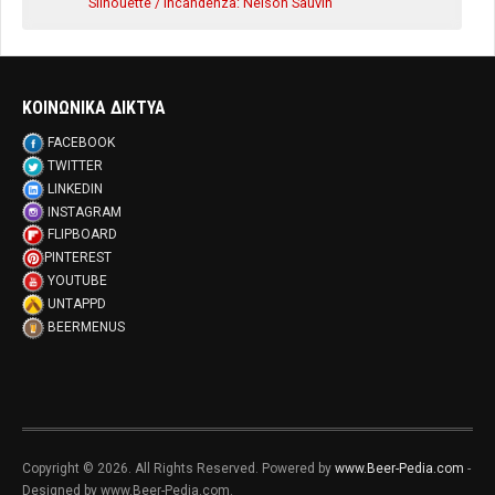
Silhouette / Incandenza: Nelson Sauvin
ΚΟΙΝΩΝΙΚΑ ΔΙΚΤΥΑ
FACEBOOK
TWITTER
LINKEDIN
INSTAGRAM
FLIPBOARD
PINTEREST
YOUTUBE
UNTAPPD
BEERMENUS
Copyright © 2026. All Rights Reserved. Powered by
www.Beer-Pedia.com
-
Designed by www.Beer-Pedia.com.