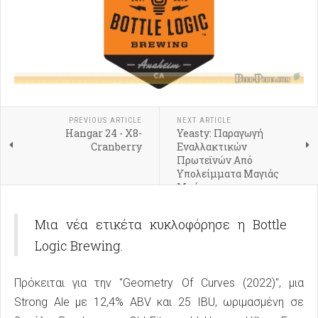
PREVIOUS ARTICLE
NEXT ARTICLE
Hangar 24 - X8-
Yeasty: Παραγωγή
Cranberry
Εναλλακτικών
Πρωτεϊνών Από
Υπολείμματα Μαγιάς
Μπύρας
Μια νέα ετικέτα κυκλοφόρησε η Bottle
Logic Brewing.
Πρόκειται για την "Geometry Of Curves (2022)", μια
Strong Ale με 12,4% ABV και 25 IBU, ωριμασμένη σε