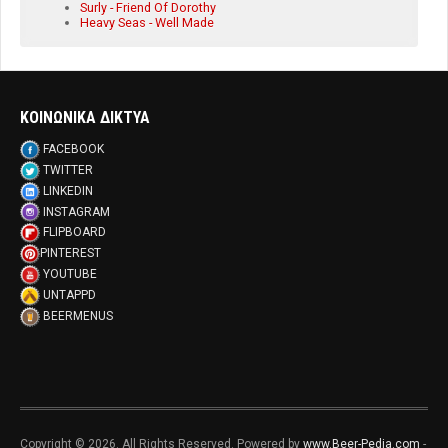
Surly - Friend Of Dorothy
Heavy Seas - Well Made
ΚΟΙΝΩΝΙΚΑ ΔΙΚΤΥΑ
FACEBOOK
TWITTER
LINKEDIN
INSTAGRAM
FLIPBOARD
PINTEREST
YOUTUBE
UNTAPPD
BEERMENUS
Copyright © 2026. All Rights Reserved. Powered by
www.Beer-Pedia.com
-