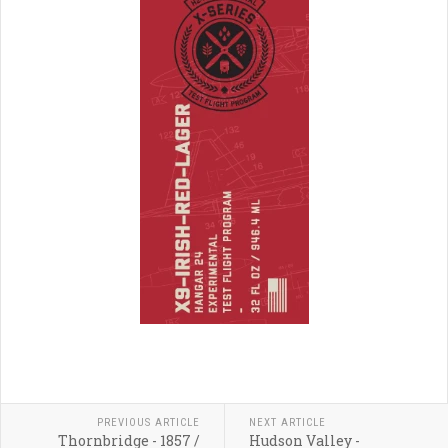
PREVIOUS ARTICLE
NEXT ARTICLE
Thornbridge - 1857 /
Hudson Valley -