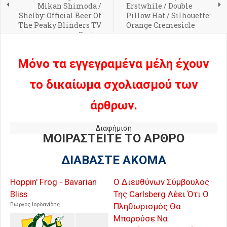
Mikan Shimoda /
Erstwhile / Double
Shelby: Official Beer Of
Pillow Hat / Silhouette:
The Peaky Blinders TV
Orange Cremesicle
Series
Μόνο τα εγγεγραμένα μέλη έχουν
το δικαίωμα σχολιασμού των
άρθρων.
Διαφήμιση
ΜΟΙΡΑΣΤΕΙΤΕ ΤΟ ΑΡΘΡΟ
ΔΙΑΒΑΣΤΕ ΑΚΟΜΑ
Hoppin' Frog - Bavarian
Ο Διευθύνων Σύμβουλος
Bliss
Της Carlsberg Λέει Ότι Ο
Γιώργος Ιορδανίδης
Πληθωρισμός Θα
Μπορούσε Να