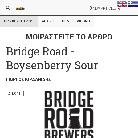
0
NEW ARTICLES
ΒΡΊΣΚΕΣΤΕ ΕΔΏ:
ΑΡΧΙΚΉ
ΝΕΑ
ΔΙΕΘΝΗ
ΜΟΙΡΑΣΤΕΙΤΕ ΤΟ ΑΡΘΡΟ
Bridge Road -
Boysenberry Sour
ΓΙΏΡΓΟΣ ΙΟΡΔΑΝΊΔΗΣ
ΔΙΕΘΝΗ