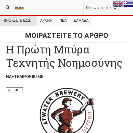
0
NEW ARTICLES
ΒΡΊΣΚΕΣΤΕ ΕΔΏ:
ΑΡΧΙΚΉ
ΝΕΑ
ΕΛΛΑΔΑ
ΜΟΙΡΑΣΤΕΙΤΕ ΤΟ ΑΡΘΡΟ
Η Πρώτη Μπύρα
Τεχνητής Νοημοσύνης
NAFTEMPORIKI.GR
ΔΙΕΘΝΗ