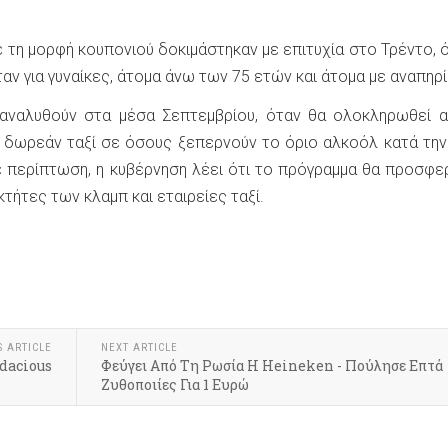
ε τη μορφή κουπονιού δοκιμάστηκαν με επιτυχία στο Τρέντο, 
αν για γυναίκες, άτομα άνω των 75 ετών και άτομα με αναπηρί
αναλυθούν στα μέσα Σεπτεμβρίου, όταν θα ολοκληρωθεί α
 δωρεάν ταξί σε όσους ξεπερνούν το όριο αλκοόλ κατά τη
ε περίπτωση, η κυβέρνηση λέει ότι το πρόγραμμα θα προσφε
τήτες των κλαμπ και εταιρείες ταξί.
S ARTICLE
NEXT ARTICLE
dacious
Φεύγει Από Τη Ρωσία Η Heineken - Πούλησε Επτά
Ζυθοποιίες Για 1 Ευρώ