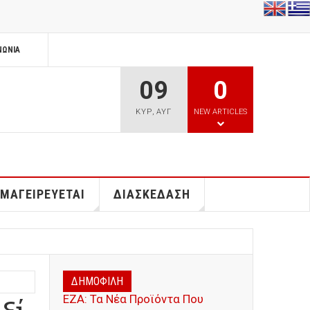
ΝΩΝΊΑ
09
0
ΚΥΡ
,
ΑΥΓ
NEW ARTICLES
 ΜΑΓΕΙΡΕΥΕΤΑΙ
ΔΙΑΣΚΕΔΑΣΗ
ΔΗΜΟΦΙΛΗ
ΕΖΑ: Τα Νέα Προϊόντα Που