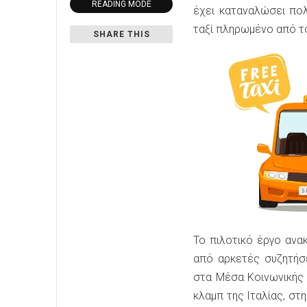
READING MODE
έχει καταναλώσει πο
ταξί πληρωμένο από τ
SHARE THIS
Το πιλοτικό έργο ανα
από αρκετές συζητήσε
στα Μέσα Κοινωνικής 
κλαμπ της Ιταλίας, στ