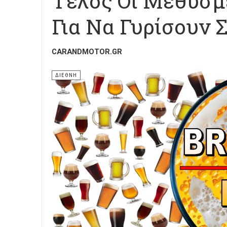
Τέλος Οι Μεθυσμέ
Για Να Γυρίσουν Σ
CARANDMOTOR.GR
ΔΙΕΘΝΗ