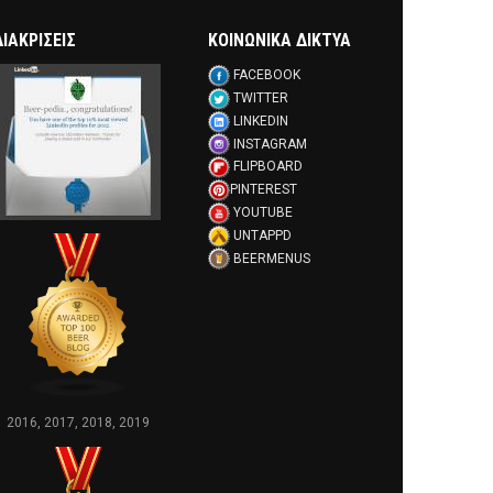
ΔΙΑΚΡΊΣΕΙΣ
ΚΟΙΝΩΝΙΚΑ ΔΙΚΤΥΑ
FACEBOOK
TWITTER
LINKEDIN
INSTAGRAM
FLIPBOARD
PINTEREST
YOUTUBE
UNTAPPD
BEERMENUS
2016, 2017, 2018, 2019