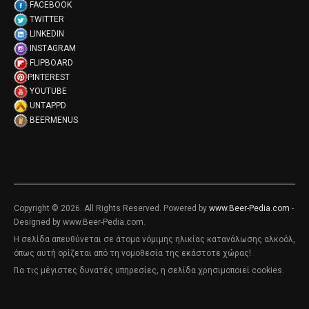
FACEBOOK
TWITTER
LINKEDIN
INSTAGRAM
FLIPBOARD
PINTEREST
YOUTUBE
UNTAPPD
BEERMENUS
Copyright © 2026. All Rights Reserved. Powered by
www.Beer-Pedia.com
-
Designed by www.Beer-Pedia.com.
Η σελίδα απευθύνεται σε άτομα νόμιμης ηλικίας κατανάλωσης αλκοόλ,
όπως αυτή ορίζεται από τη νομοθεσία της εκάστοτε χώρας!
Για τις μέγιστες δυνατές υπηρεσίες, η σελίδα χρησιμοποιεί cookies.