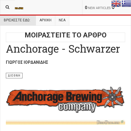
0
NEW ARTICLES
ΒΡΊΣΚΕΣΤΕ ΕΔΏ:
ΑΡΧΙΚΉ
ΝΕΑ
ΜΟΙΡΑΣΤΕΙΤΕ ΤΟ ΑΡΘΡΟ
Anchorage - Schwarzer
ΓΙΏΡΓΟΣ ΙΟΡΔΑΝΊΔΗΣ
ΔΙΕΘΝΗ