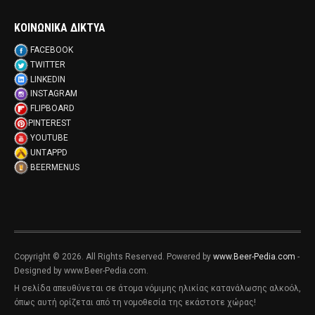
ΚΟΙΝΩΝΙΚΑ ΔΙΚΤΥΑ
FACEBOOK
TWITTER
LINKEDIN
INSTAGRAM
FLIPBOARD
PINTEREST
YOUTUBE
UNTAPPD
BEERMENUS
Copyright © 2026. All Rights Reserved. Powered by
www.Beer-Pedia.com
-
Designed by www.Beer-Pedia.com.
Η σελίδα απευθύνεται σε άτομα νόμιμης ηλικίας κατανάλωσης αλκοόλ,
όπως αυτή ορίζεται από τη νομοθεσία της εκάστοτε χώρας!