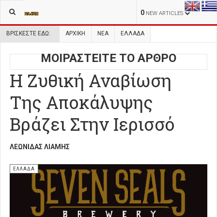
0
NEW ARTICLES
ΒΡΊΣΚΕΣΤΕ ΕΔΏ:
ΑΡΧΙΚΉ
ΝΕΑ
ΕΛΛΑΔΑ
ΜΟΙΡΑΣΤΕΙΤΕ ΤΟ ΑΡΘΡΟ
Η Ζυθική Αναβίωση
Της Αποκάλυψης
Βράζει Στην Ιερισσό
ΛΕΩΝΊΔΑΣ ΛΙΆΜΗΣ
ΕΛΛΑΔΑ