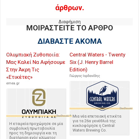
άρθρων.
Διαφήμιση
ΜΟΙΡΑΣΤΕΙΤΕ ΤΟ ΑΡΘΡΟ
ΔΙΑΒΑΣΤΕ ΑΚΟΜΑ
Ολυμπιακή Ζυθοποιία:
Central Waters - Twenty
Μας Καλεί Να Αφήσουμε
Six (J. Henry Barrel
Στην Άκρη Τις
Edition)
«Ετικέτες»
Γιώργος Ιορδανίδης
emea.gr
Μια νέα επετειακή ετικέτα
για τα 26α γενέθλιά της
Η εταιρεία προχώρησε σε μία
κυκλοφόρησε η Central
συμβολική πρωτοβουλία
Waters Brewing Co.
προς τη δημιουργία και τη
διατήρηση ενός κλίματος