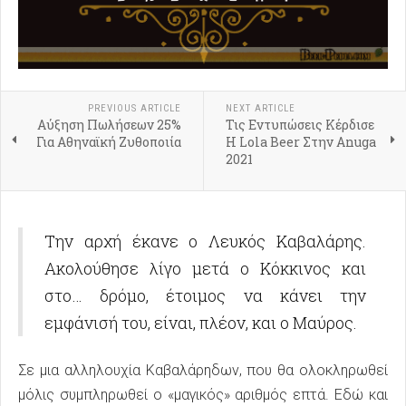
PREVIOUS ARTICLE
NEXT ARTICLE
Αύξηση Πωλήσεων 25%
Τις Εντυπώσεις Κέρδισε
Για Αθηναϊκή Ζυθοποιία
Η Lola Beer Στην Anuga
2021
Την αρχή έκανε ο Λευκός Καβαλάρης.
Ακολούθησε λίγο μετά ο Κόκκινος και
στο… δρόμο, έτοιμος να κάνει την
εμφάνισή του, είναι, πλέον, και ο Μαύρος.
Σε μια αλληλουχία Καβαλάρηδων, που θα ολοκληρωθεί
μόλις συμπληρωθεί ο «μαγικός» αριθμός επτά. Εδώ και