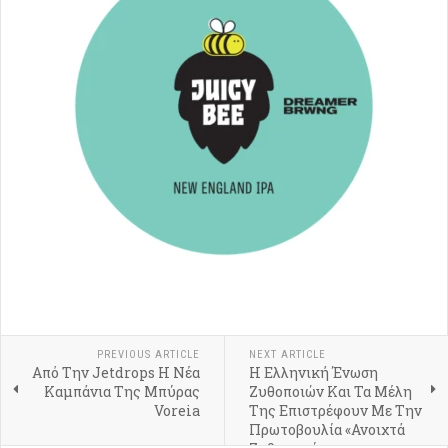
PREVIOUS ARTICLE
NEXT ARTICLE
Από Την Jetdrops Η Νέα
Η Ελληνική Ένωση
Καμπάνια Της Μπύρας
Ζυθοποιών Και Τα Μέλη
Voreia
Της Επιστρέφουν Με Την
Πρωτοβουλία «Ανοιχτά