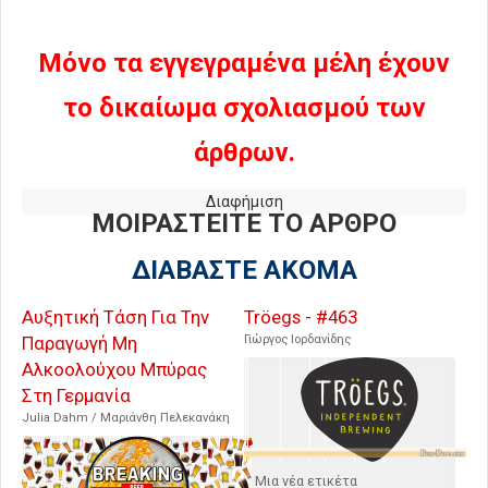
Ζυθοποιεία»
Μόνο τα εγγεγραμένα μέλη έχουν
το δικαίωμα σχολιασμού των
άρθρων.
Διαφήμιση
ΜΟΙΡΑΣΤΕΙΤΕ ΤΟ ΑΡΘΡΟ
ΔΙΑΒΑΣΤΕ ΑΚΟΜΑ
Αυξητική Τάση Για Την
Tröegs - #463
Παραγωγή Μη
Γιώργος Ιορδανίδης
Αλκοολούχου Μπύρας
Στη Γερμανία
Julia Dahm / Μαριάνθη Πελεκανάκη
Μια νέα ετικέτα