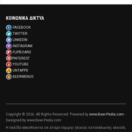
ΚΟΙΝΩΝΙΚΑ ΔΙΚΤΥΑ
FACEBOOK
TWITTER
LINKEDIN
INSTAGRAM
FLIPBOARD
PINTEREST
YOUTUBE
UNTAPPD
BEERMENUS
Copyright © 2026. All Rights Reserved. Powered by
www.Beer-Pedia.com
-
Designed by www.Beer-Pedia.com.
Η σελίδα απευθύνεται σε άτομα νόμιμης ηλικίας κατανάλωσης αλκοόλ,