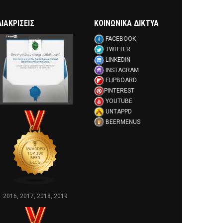
ΔΙΑΚΡΊΣΕΙΣ
ΚΟΙΝΩΝΙΚΑ ΔΙΚΤΥΑ
FACEBOOK
TWITTER
LINKEDIN
INSTAGRAM
FLIPBOARD
PINTEREST
YOUTUBE
UNTAPPD
BEERMENUS
2016, 2017, 2018, 2019