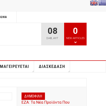
ΝΩΝΊΑ
08
0
ΣΑΒ
,
ΑΥΓ
NEW ARTICLES
 ΜΑΓΕΙΡΕΥΕΤΑΙ
ΔΙΑΣΚΕΔΑΣΗ
ΔΗΜΟΦΙΛΗ
ΕΖΑ: Τα Νέα Προϊόντα Που