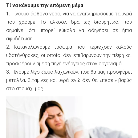
Τί να κάνουμε την επόμενη μέρα
1. Πίνουμε άφθονο νερό, για να αναπληρώσουμε τα υγρά
που χάσαμε. Το αλκοόλ δρα ως διουρητικό, που
σημαίνει ότι μπορεί εύκολα να οδηγήσει σε ήπια
αφυδάτωση.
2. Καταναλώνουμε τρόφιμα που περιέχουν καλούς
υδατάνθρακες, οι οποίοι δεν επιβαρύνουν την πέψη και
προσφέρουν άμεση πηγή ενέργειας στον οργανισμό.
3. Πίνουμε λίγο ζωμό λαχανικών, που θα μας προσφέρει
μέταλλα, βιταμίνες και υγρά, ενώ δεν θα «πέσει» βαρύς
στο στομάχι μας.