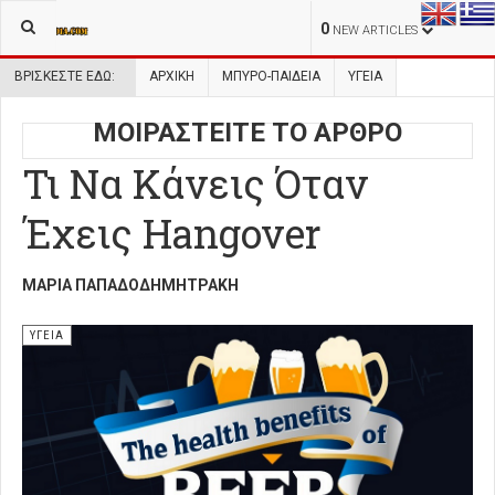
0
NEW ARTICLES
ΒΡΊΣΚΕΣΤΕ ΕΔΏ:
ΑΡΧΙΚΉ
ΜΠΥΡΟ-ΠΑΙΔΕΙΑ
ΥΓΕΙΑ
ΜΟΙΡΑΣΤΕΙΤΕ ΤΟ ΑΡΘΡΟ
Τι Να Κάνεις Όταν
Έχεις Hangover
ΜΑΡΊΑ ΠΑΠΑΔΟΔΗΜΗΤΡΆΚΗ
ΥΓΕΙΑ