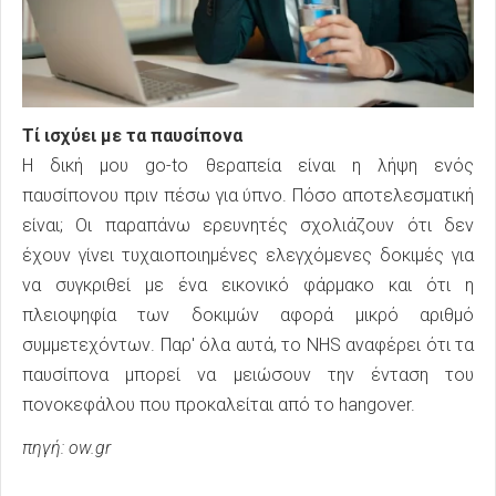
Τί ισχύει με τα παυσίπονα
Η δική μου go-to θεραπεία είναι η λήψη ενός
παυσίπονου πριν πέσω για ύπνο. Πόσο αποτελεσματική
είναι; Οι παραπάνω ερευνητές σχολιάζουν ότι δεν
έχουν γίνει τυχαιοποιημένες ελεγχόμενες δοκιμές για
να συγκριθεί με ένα εικονικό φάρμακο και ότι η
πλειοψηφία των δοκιμών αφορά μικρό αριθμό
συμμετεχόντων. Παρ' όλα αυτά, το NHS αναφέρει ότι τα
παυσίπονα μπορεί να μειώσουν την ένταση του
πονοκεφάλου που προκαλείται από το hangover.
πηγή: ow.gr