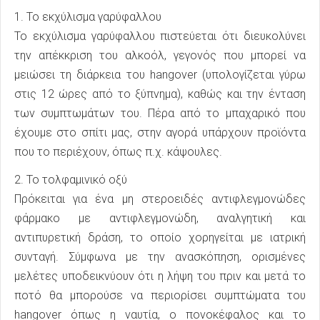
1. Το εκχύλισμα γαρύφαλλου
Το εκχύλισμα γαρύφαλλου πιστεύεται ότι διευκολύνει
την απέκκριση του αλκοόλ, γεγονός που μπορεί να
μειώσει τη διάρκεια του hangover (υπολογίζεται γύρω
στις 12 ώρες από το ξύπνημα), καθώς και την ένταση
των συμπτωμάτων του. Πέρα από το μπαχαρικό που
έχουμε στο σπίτι μας, στην αγορά υπάρχουν προϊόντα
που το περιέχουν, όπως π.χ. κάψουλες.
2. Το τολφαμινικό οξύ
Πρόκειται για ένα μη στεροειδές αντιφλεγμονώδες
φάρμακο με αντιφλεγμονώδη, αναλγητική και
αντιπυρετική δράση, το οποίο χορηγείται με ιατρική
συνταγή. Σύμφωνα με την ανασκόπηση, ορισμένες
μελέτες υποδεικνύουν ότι η λήψη του πριν και μετά το
ποτό θα μπορούσε να περιορίσει συμπτώματα του
hangover όπως η ναυτία, ο πονοκέφαλος και το