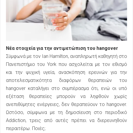
Νέα στοιχεία για την αντιμετώπιση του hangover
Σύμφωνά με τον Ian Hamilton, αναπληρωτή καθηγητή στο
Πανεπιστήμιο του York που ασχολείται με τον εθισμό
και την ψυχική υγεία, ανασκόπηση ερευνών για την
αποτελεσματικότητα διαφόρων θεραπειών του
hangover καταλήγει στο συμπέρασμα ότι, ενώ οι υπό
εξέταση θεραπείες μπορούν να ληφθούν χωρίς
ανεπιθύμητες ενέργειες, δεν θεραπεύουν το hangover.
Ωστόσο, σύμφωνα με τη δημοσίευση στο περιοδικό
Addiction, τρεις από αυτές πρέπει να διερευνηθούν
περαιτέρω. Ποιές;