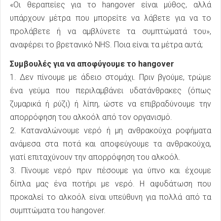
«Οι θεραπείες για το hangover είναι μύθος, αλλά
υπάρχουν μέτρα που μπορείτε να λάβετε για να το
προλάβετε ή να αμβλύνετε τα συμπτώματά του»,
αναφέρει το βρετανικό NHS. Ποια είναι τα μέτρα αυτά;
Συμβουλές για να αποφύγουμε το hangover
1. Δεν πίνουμε με άδειο στομάχι. Πριν βγούμε, τρώμε
ένα γεύμα που περιλαμβάνει υδατάνθρακες (όπως
ζυμαρικά ή ρύζι) ή λίπη, ώστε να επιβραδύνουμε την
απορρόφηση του αλκοόλ από τον οργανισμό.
2. Καταναλώνουμε νερό ή μη ανθρακούχα ροφήματα
ανάμεσα στα ποτά και αποφεύγουμε τα ανθρακούχα,
γιατί επιταχύνουν την απορρόφηση του αλκοόλ.
3. Πίνουμε νερό πριν πέσουμε για ύπνο και έχουμε
δίπλα μας ένα ποτήρι με νερό. Η αφυδάτωση που
προκαλεί το αλκοόλ είναι υπεύθυνη για πολλά από τα
συμπτώματα του hangover.