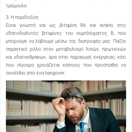
τρέμουλο.
3. Η πυριδοξίνη
Είναι γνωστή και ως βιταμίνη Β6 και ανήκει στις
υδατοδιαλυτές βιταμίνες του συμπλέγματος Β, που
μπορούμε να λάβουμε μέσω της διατροφής μας. Παίζει
σημαντικό ρόλο στον μεταβολισμό λιπών, πρωτεϊνών
και υδατανθράκων, άρα στην παραγωγή ενέργειας, κάτι
που σίγουρα χρειάζεται κάποιος που προσπαθεί να
συνέλθει από ένα hangover.