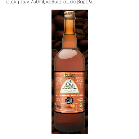
φιάλη των 750ml, καθώς και σε βαρέλι.