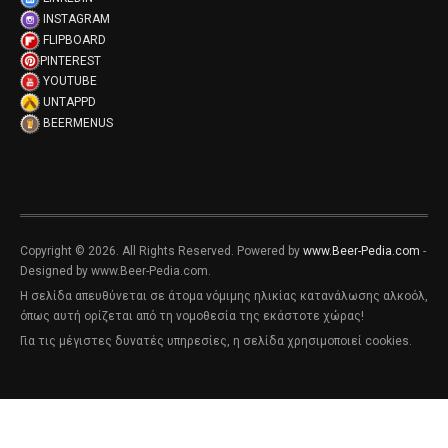
INSTAGRAM
FLIPBOARD
PINTEREST
YOUTUBE
UNTAPPD
BEERMENUS
Copyright © 2026. All Rights Reserved. Powered by
www.Beer-Pedia.com
-
Designed by www.Beer-Pedia.com.
Η σελίδα απευθύνεται σε άτομα νόμιμης ηλικίας κατανάλωσης αλκοόλ,
όπως αυτή ορίζεται από τη νομοθεσία της εκάστοτε χώρας!
Για τις μέγιστες δυνατές υπηρεσίες, η σελίδα χρησιμοποιεί cookies.