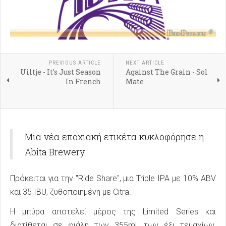
PREVIOUS ARTICLE
NEXT ARTICLE
Uiltje - It's Just Season
Against The Grain - Sol
In French
Mate
Μια νέα εποχιακή ετικέτα κυκλοφόρησε η
Abita Brewery.
Πρόκειται για την "Ride Share", μια Triple IPA με 10% ABV
και 35 IBU, ζυθοποιημένη με Citra.
Η μπύρα αποτελεί μέρος της Limited Series και
διατίθεται σε φιάλη των 355ml, των έξι τεμαχίων,