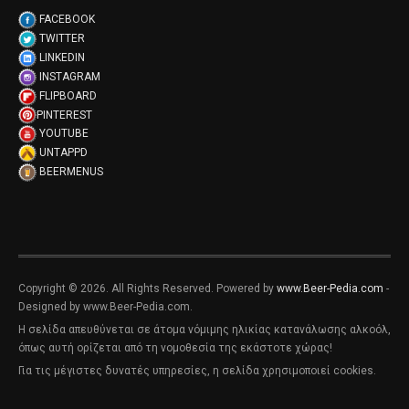
FACEBOOK
TWITTER
LINKEDIN
INSTAGRAM
FLIPBOARD
PINTEREST
YOUTUBE
UNTAPPD
BEERMENUS
Copyright © 2026. All Rights Reserved. Powered by
www.Beer-Pedia.com
-
Designed by www.Beer-Pedia.com.
Η σελίδα απευθύνεται σε άτομα νόμιμης ηλικίας κατανάλωσης αλκοόλ,
όπως αυτή ορίζεται από τη νομοθεσία της εκάστοτε χώρας!
Για τις μέγιστες δυνατές υπηρεσίες, η σελίδα χρησιμοποιεί cookies.