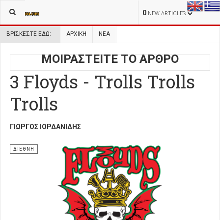
0
NEW ARTICLES
ΒΡΊΣΚΕΣΤΕ ΕΔΏ:
ΑΡΧΙΚΉ
ΝΕΑ
ΜΟΙΡΑΣΤΕΙΤΕ ΤΟ ΑΡΘΡΟ
3 Floyds - Trolls Trolls
Trolls
ΓΙΏΡΓΟΣ ΙΟΡΔΑΝΊΔΗΣ
ΔΙΕΘΝΗ