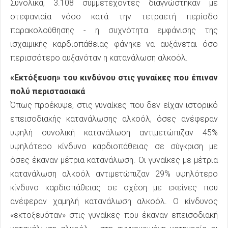
Συνολικά, 3.108 συμμετέχοντες διαγνώστηκαν με
στεφανιαία νόσο κατά την τετραετή περίοδο
παρακολούθησης - η συχνότητα εμφάνισης της
ισχαιμικής καρδιοπάθειας φάνηκε να αυξάνεται όσο
περισσότερο αυξανόταν η κατανάλωση αλκοόλ.
«Εκτόξευση» του κινδύνου στις γυναίκες που έπιναν
πολύ περιστασιακά
Όπως προέκυψε, στις γυναίκες που δεν είχαν ιστορικό
επεισοδιακής κατανάλωσης αλκοόλ, όσες ανέφεραν
υψηλή συνολική κατανάλωση αντιμετώπιζαν 45%
υψηλότερο κίνδυνο καρδιοπάθειας σε σύγκριση με
όσες έκαναν μέτρια κατανάλωση. Οι γυναίκες με μέτρια
κατανάλωση αλκοόλ αντιμετώπιζαν 29% υψηλότερο
κίνδυνο καρδιοπάθειας σε σχέση με εκείνες που
ανέφεραν χαμηλή κατανάλωση αλκοόλ. Ο κίνδυνος
«εκτοξευόταν» στις γυναίκες που έκαναν επεισοδιακή