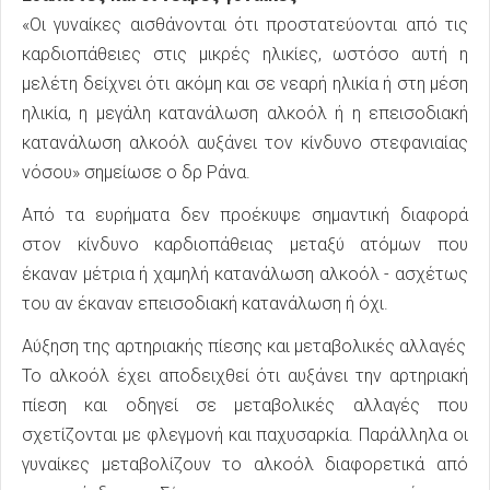
«Οι γυναίκες αισθάνονται ότι προστατεύονται από τις
καρδιοπάθειες στις μικρές ηλικίες, ωστόσο αυτή η
μελέτη δείχνει ότι ακόμη και σε νεαρή ηλικία ή στη μέση
ηλικία, η μεγάλη κατανάλωση αλκοόλ ή η επεισοδιακή
κατανάλωση αλκοόλ αυξάνει τον κίνδυνο στεφανιαίας
νόσου» σημείωσε ο δρ Ράνα.
Από τα ευρήματα δεν προέκυψε σημαντική διαφορά
στον κίνδυνο καρδιοπάθειας μεταξύ ατόμων που
έκαναν μέτρια ή χαμηλή κατανάλωση αλκοόλ - ασχέτως
του αν έκαναν επεισοδιακή κατανάλωση ή όχι.
Αύξηση της αρτηριακής πίεσης και μεταβολικές αλλαγές
Το αλκοόλ έχει αποδειχθεί ότι αυξάνει την αρτηριακή
πίεση και οδηγεί σε μεταβολικές αλλαγές που
σχετίζονται με φλεγμονή και παχυσαρκία. Παράλληλα οι
γυναίκες μεταβολίζουν το αλκοόλ διαφορετικά από