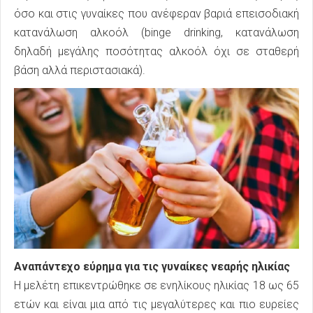
όσο και στις γυναίκες που ανέφεραν βαριά επεισοδιακή
κατανάλωση αλκοόλ (binge drinking, κατανάλωση
δηλαδή μεγάλης ποσότητας αλκοόλ όχι σε σταθερή
βάση αλλά περιστασιακά).
Αναπάντεχο εύρημα για τις γυναίκες νεαρής ηλικίας
Η μελέτη επικεντρώθηκε σε ενηλίκους ηλικίας 18 ως 65
ετών και είναι μια από τις μεγαλύτερες και πιο ευρείες