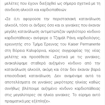
μελέτες που έχουν διεξαχθεί ως σήμερα σχετικά με τη
σύνδεση αλκοόλ και καρδιοπαθειών.
«Σε ό,τι αφορούσε την περιστασιακή κατανάλωση
αλκοόλ, τόσο οι άνδρες όσο και οι γυναίκες που έκαναν
μεγάλη κατανάλωση αντιμετώπιζαν υψηλότερο κίνδυνο
καρδιοπάθειας» ανέφερε ο Τζαμάλ Ράνα, καρδιολόγος,
ερευνητής στο Τμήμα Έρευνας του Kaiser Permanente
στη Βόρεια Καλιφόρνια, κύριος συγγραφέας της νέας
μελέτης και προσέθεσε: «Σχετικά με τις γυναίκες,
ανακαλύψαμε σταθερά αυξημένο κίνδυνο από την
κατανάλωση αλκοόλ, ακόμη και όταν δεν έκαναν βαριά
επεισοδιακή κατανάλωση. Δεν αναμέναμε αυτά τα
αποτελέσματα σε γυναίκες μικρότερης ηλικίας καθώς
συνήθως βλέπουμε αυξημένο κίνδυνο καρδιοπάθειας
στις μεγαλύτερες σε ηλικία γυναίκες. Το εύρημα αυτό
πραγματικά μας εξέπληξε».