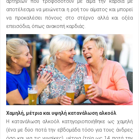
αρτηριών που τροφοδοτούν με αίμα την καρδιά με
αποτέλεσμα να μειώνεται η ροή του αίματος και μπορεί
να προκαλέσει πόνους στο στέρνο αλλά και οξέα
επεισόδια, όπως ανακοπή καρδιάς.
Χαμηλή, μέτρια και υψηλή κατανάλωση αλκοόλ
Η κατανάλωση αλκοόλ κατηγοριοποιήθηκε ως χαμηλή
(ένα με δύο ποτά την εβδομάδα τόσο για τους άνδρες
όσο και για τις γυναίκες), μέτρια (τρία ως 14 ποτά την