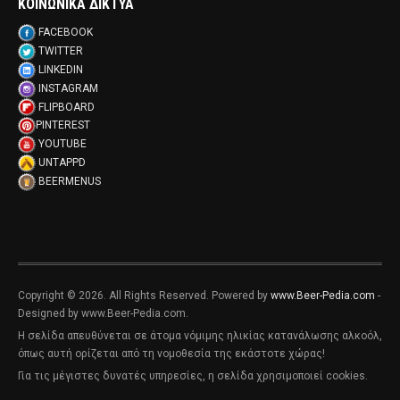
ΚΟΙΝΩΝΙΚΑ ΔΙΚΤΥΑ
FACEBOOK
TWITTER
LINKEDIN
INSTAGRAM
FLIPBOARD
PINTEREST
YOUTUBE
UNTAPPD
BEERMENUS
Copyright © 2026. All Rights Reserved. Powered by
www.Beer-Pedia.com
-
Designed by www.Beer-Pedia.com.
Η σελίδα απευθύνεται σε άτομα νόμιμης ηλικίας κατανάλωσης αλκοόλ,
όπως αυτή ορίζεται από τη νομοθεσία της εκάστοτε χώρας!
Για τις μέγιστες δυνατές υπηρεσίες, η σελίδα χρησιμοποιεί cookies.