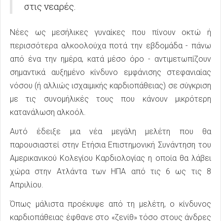
στις νεαρές.
Νέες ως μεσήλικες γυναίκες που πίνουν οκτώ ή
περισσότερα αλκοολούχα ποτά την εβδομάδα - πάνω
από ένα την ημέρα, κατά μέσο όρο - αντιμετωπίζουν
σημαντικά αυξημένο κίνδυνο εμφάνισης στεφανιαίας
νόσου (ή αλλιώς ισχαιμικής καρδιοπάθειας) σε σύγκριση
με τις συνομήλικές τους που κάνουν μικρότερη
κατανάλωση αλκοόλ.
Αυτό έδειξε μια νέα μεγάλη μελέτη που θα
παρουσιαστεί στην Ετήσια Επιστημονική Συνάντηση του
Αμερικανικού Κολεγίου Καρδιολογίας η οποία θα λάβει
χώρα στην Ατλάντα των ΗΠΑ από τις 6 ως τις 8
Απριλίου.
Όπως μάλιστα προέκυψε από τη μελέτη, ο κίνδυνος
καρδιοπάθειας έφθανε στο «ζενίθ» τόσο στους άνδρες