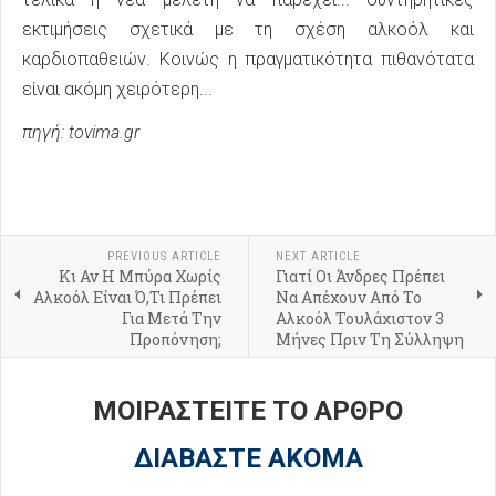
εκτιμήσεις σχετικά με τη σχέση αλκοόλ και
καρδιοπαθειών. Κοινώς η πραγματικότητα πιθανότατα
είναι ακόμη χειρότερη...
πηγή: tovima.gr
PREVIOUS ARTICLE
NEXT ARTICLE
Κι Αν Η Μπύρα Χωρίς
Γιατί Οι Άνδρες Πρέπει
Αλκοόλ Είναι Ό,Τι Πρέπει
Να Απέχουν Από Το
Για Μετά Την
Αλκοόλ Τουλάχιστον 3
Προπόνηση;
Μήνες Πριν Τη Σύλληψη
ΜΟΙΡΑΣΤΕΙΤΕ ΤΟ ΑΡΘΡΟ
ΔΙΑΒΑΣΤΕ ΑΚΟΜΑ