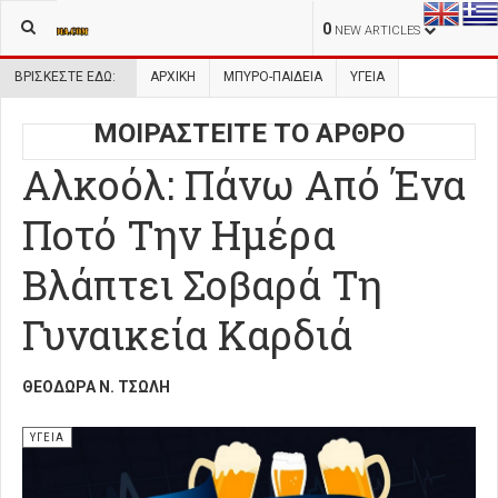
0
NEW ARTICLES
ΒΡΊΣΚΕΣΤΕ ΕΔΏ:
ΑΡΧΙΚΉ
ΜΠΥΡΟ-ΠΑΙΔΕΙΑ
ΥΓΕΙΑ
ΜΟΙΡΑΣΤΕΙΤΕ ΤΟ ΑΡΘΡΟ
Αλκοόλ: Πάνω Από Ένα
Ποτό Την Ημέρα
Βλάπτει Σοβαρά Τη
Γυναικεία Καρδιά
ΘΕΟΔΏΡΑ Ν. ΤΣΏΛΗ
ΥΓΕΙΑ