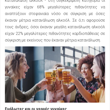
κατανάλωση αλκοόλ - στη συγκεκριμένη κατηγορία οι
γυναίκες είχαν 68% μεγαλύτερες πιθανότητες να
αναπτύξουν στεφανιαία νόσο σε σύγκριση με όσες
έκαναν μέτρια κατανάλωση αλκοόλ. Σε ό,τι αφορούσε
τους άνδρες, όσοι έκαναν μεγάλη κατανάλωση αλκοόλ
είχαν 22% μεγαλύτερες πιθανότητες καρδιοπάθειας σε
σύγκριση με εκείνους που έκαναν μέτρια κατανάλωση.
Ευάλωτες και οι νεαρές γυναίκες